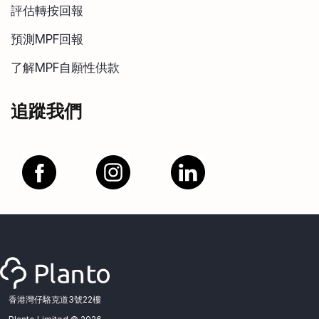
評估轉按回報
預測MPF回報
了解MPF自願性供款
追蹤我們
香港灣仔駱克道3號22樓