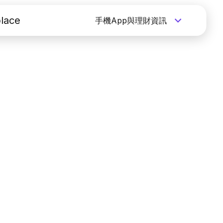
lace
手機App與理財資訊