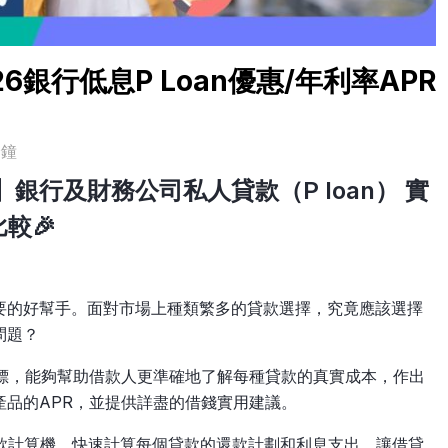
銀行低息P Loan優惠/年利率APR
分鐘
銀行及財務公司私人貸款（P loan） 實
較🎉
要的好幫手。面對市場上種類繁多的貸款選擇，究竟應該選擇
問題？
指標，能夠幫助借款人更準確地了解每種貸款的真實成本，作出
品的APR，並提供詳盡的借錢實用建議。
人還款計算機，快速計算每個貸款的還款計劃和利息支出，讓借貸