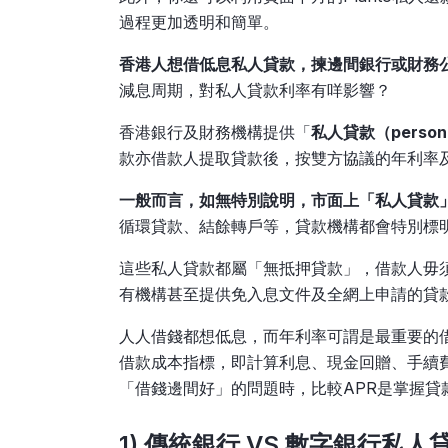
過程更加透明和簡單。
香港人想借低息私人貸款，揀邊間銀行或財務
減息周期，對私人貸款利率有咩影響？
香港銀行及財務機構提供「
私人貸款（persona
款亦借款人提取貸款後，按雙方協議的年利率
一般而言，如無特別說明，市面上「私人貸款
循環貸款、結餘轉戶等，貸款機構都會特別標
這些私人貸款都屬「無抵押貸款」，借款人毋
有機構甚至提供免入息文件及全網上申請的貸
人人借錢都想低息，而年利率可謂是最重要的
借款成本指標，即計算利息、現金回贈、手續
「借錢邊間好」的問題時，比較APR是掌握貸
1) 傳統銀行 VS 數字銀行私人