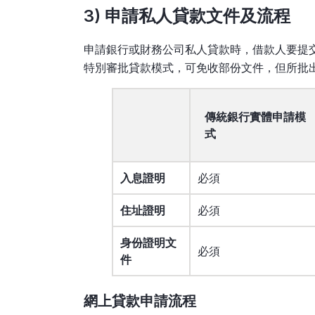
3) 申請私人貸款文件及流程
申請銀行或財務公司私人貸款時，借款人要提
特別審批貸款模式，可免收部份文件，但所批
傳統銀行實體申請模
式
入息證明
必須
住址證明
必須
身份證明文
必須
件
網上貸款申請流程