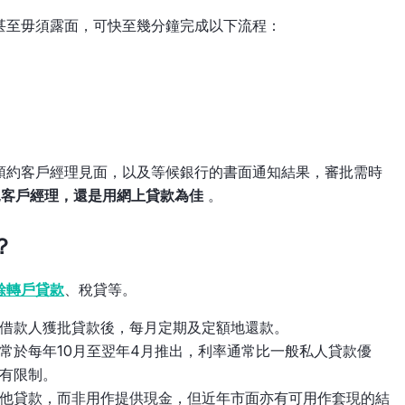
甚至毋須露面，可快至幾分鐘完成以下流程：
預約客戶經理見面，以及等候銀行的書面通知結果，審批需時
見客戶經理，還是用網上貸款為佳
。
？
餘轉戶貸款
、稅貸等。
借款人獲批貸款後，每月定期及定額地還款。
常於每年10月至翌年4月推出，利率通常比一般私人貸款優
有限制。
他貸款，而非用作提供現金，但近年市面亦有可用作套現的結