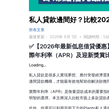
私人貸款邊間好？比較2026
所有文章
最後更新： 2026年 8月 1日
•
閱讀時間：5
✅【2026年最新低息借貸優惠】
際年利率（APR）及迎新獎賞比
Loading...
私人貸款是很多人實現夢想、應付突發經濟需
邊間貸款機構，才能最有效地幫助你解決財務
實際年利率（APR）是衡量貸款成本的重要
明智的選擇。本文將深入比較市面上多款貸款產
此外，你還可以利用頁面下方的Planto私