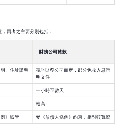
道，兩者之主要分別包括：
財務公司貸款
證明、住址證明
視乎財務公司而定，部分免收入息證
明文件
一小時至數天
較高
條例》監管
受《放債人條例》約束，相對較寬鬆