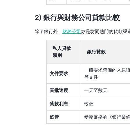
2) 銀行與財務公司貸款比較
除了銀行外，
財務公司
亦是坊間熱門的貸款渠
私人貸款
銀行貸款
類別
一般要求齊備的入息
文件要求
等文件
審批速度
一天至數天
貸款利息
較低
監管
受較嚴格的《銀行業