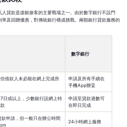
私人貸款是虛銀搶客的主要戰場之一。由於數字銀行不設門
利率及回贈優惠，對傳統銀行構成挑戰。兩類銀行貸款服務的
數字銀行
，但借款人未必能在網上完成所
申請及所有手續在
手機App辦妥
7日或以上，少數銀行設網上特
申請至貸款過數可
貸款
在即日完成
貸款申請，但一般只在辦公時間
24小時網上服務
pm