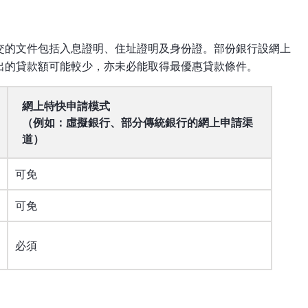
交的文件包括入息證明、住址證明及身份證。部份銀行設網上
出的貸款額可能較少，亦未必能取得最優惠貸款條件。
網上特快申請模式
（例如：虛擬銀行、部分傳統銀行的網上申請渠
道）
可免
可免
必須