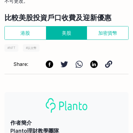
不可更改。
比較美股投資戶口收費及迎新優惠
港股
美股
加密貨幣
#
NFT
#
以太幣
Share:
作者簡介
Planto理財教學團隊