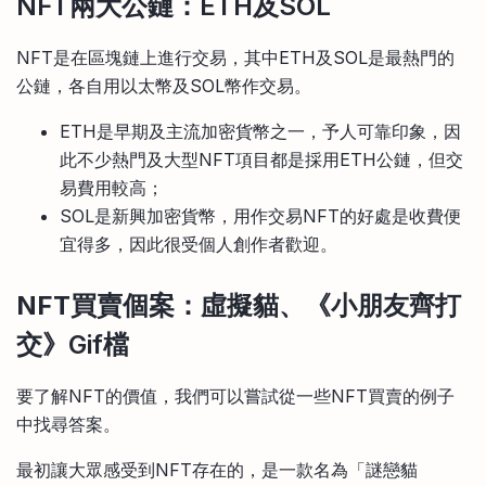
NFT兩大公鏈：ETH及SOL
NFT是在區塊鏈上進行交易，其中ETH及SOL是最熱門的
公鏈，各自用以太幣及SOL幣作交易。
ETH是早期及主流加密貨幣之一，予人可靠印象，因
此不少熱門及大型NFT項目都是採用ETH公鏈，但交
易費用較高；
SOL是新興加密貨幣，用作交易NFT的好處是收費便
宜得多，因此很受個人創作者歡迎。
NFT買賣個案
：虛擬貓、《小朋友齊打
交》Gif檔
要了解NFT的價值，我們可以嘗試從一些NFT買賣的例子
中找尋答案。
最初讓大眾感受到NFT存在的，是一款名為「謎戀貓