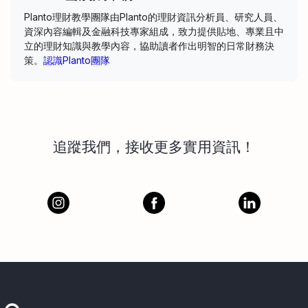
Planto理財教學團隊由Planto的理財資訊分析員、研究人員、
資深內容編輯及金融科技專家組成，致力提供貼地、專業且中
立的理財知識與教學內容，協助讀者作出明智的日常財務決
策。
認識Planto團隊
追蹤我們，接收更多實用資訊！