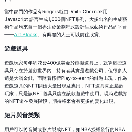
當中熱門的作品有Ringers就由Dmitri Cherniak用
Javascript 語言生成1,000個NFT系列。大多出名的生成藝
術作品均來自一個專注於策劃程式設計生成藝術作品的平台
——
Art Blocks
。有興趣的人士可以前往欣賞。
遊戲道具
遊戲玩家每年約花費400億美金於虛擬道具上，就算這些道
具只存在於遊戲世界內，持有者其實是遊戲公司，但很多人
還是大灑金錢。而隨着標榜Play-to-earn的鏈遊出現，作為
遊戲道具的NFT開始大量出現及應用，NFT道具真正屬於
玩家，只是該NFT道具只能在該款遊戲中使用。現時遊戲類
的NFT還在發展階段，期待將來會有更多的變化出現。
短片與音樂類
用戶可以將音樂或影片製成NFT，如NBA授權發行的NBA