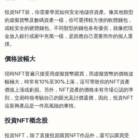
投資NFT前，你需要學習如何安全地儲存資產。像其他類型
的虛擬貨幣及數碼資產一樣，你可選擇較方便的軟體錢包，
或較安全的硬體錢包。不同類型的錢包各有優劣，就像把現
金放入銀行或家中夾萬一樣，是因應自己需要而作的個人選
擇。
價格波幅大
現時NFT普遍只接受用虛擬貨幣購買，而虛擬貨幣的價格波
幅極大，時常有10%至30%上落，這可導致你的NFT資產
價值上漲或虧損。另外，NFT資產的價格未有市場公認的準
則，交易時很考驗自己的眼光及討價還價，因此，投資NFT
這新興產品是一件高風險的事情。
投資NFT
概念股
投資NFT，除了直接投資購買NFT作品外，還可以購買受