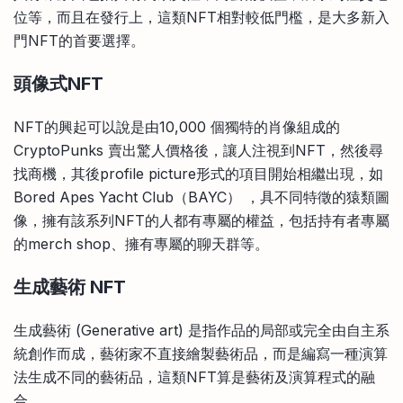
位等，而且在發行上，這類NFT相對較低門檻，是大多新入
門NFT的首要選擇。
頭像式NFT
NFT的興起可以說是由10,000 個獨特的肖像組成的
CryptoPunks 賣出驚人價格後，讓人注視到NFT，然後尋
找商機，其後profile picture形式的項目開始相繼出現，如
Bored Apes Yacht Club（BAYC） ，具不同特徵的猿類圖
像，擁有該系列NFT的人都有專屬的權益，包括持有者專屬
的merch shop、擁有專屬的聊天群等。
生成藝術 NFT
生成藝術 (Generative art) 是指作品的局部或完全由自主系
統創作而成，藝術家不直接繪製藝術品，而是編寫一種演算
法生成不同的藝術品，這類NFT算是藝術及演算程式的融
合。