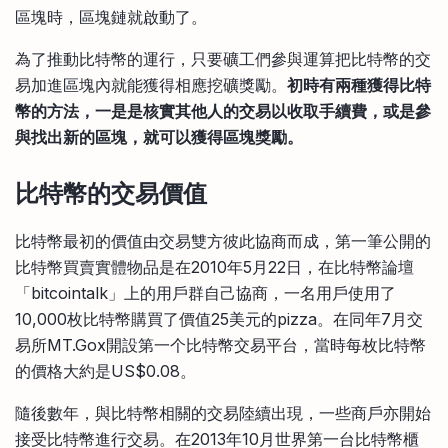
區塊時，區塊鏈就啟動了。
為了推動比特幣的運行，只要礦工們參與運算把比特幣的交
易加進區塊內就能獲得相應挖礦獎勵。
初時有兩種獲得比特
幣的方法，一是是核實其他人的交易以收取手續費，或是參
與找出新的區塊，就可以獲得區塊獎勵。
比特幣的交易價值
比特幣最初的價值由交易雙方彼此協商而成，第一筆公開的
比特幣買賣實體物品是在2010年5月22日，在比特幣論壇
「bitcointalk」上的用戶群自己協商，一名用戶使用了
10,000枚比特幣購買了價值25美元的pizza。在同年7月交
易所MT.Gox開設第一个比特幣交易平台，當時每枚比特幣
的價格大約是US$0.08。
隨後數年，與比特幣相關的交易陸續出現，一些商戶亦開始
接受比特幣進行交易。在2013年10月世界第一台比特幣櫃