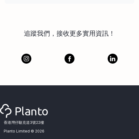
追蹤我們，接收更多實用資訊！
香港灣仔駱克道3號22樓
Planto Limited ©
2026