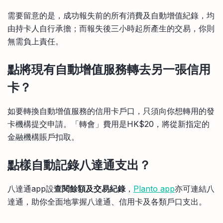
需要留意的是，成功報失前的所有消費及自動增值紀錄，均
由持卡人自行承擔；而報失後三小時起所產生的交易，你則
無需負上責任。
點將現有自動增值服務轉去另一張信用
卡？
如要轉換自動增值服務的信用卡戶口，只須向你想轉用的發
卡機構提交申請。「轉會」費用是HK$20，將從新指定的
金融機構賬戶扣取。
點樣自動記錄八達通支出？
八達通app設
查閱餘額及交易紀錄
，
Planto app
亦可連結八
達通，助你全面地掌握八達通、信用卡及各類戶口支出。