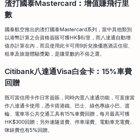
渣打國泰Mastercard︰增值賺飛行里
數
國泰航空推出的渣打國泰Mastercard系列，當中其他類別
以港幣計算之合資格簽賬可獲HK$6/里，而八達通自動增
值亦計算在內，而且使用此卡可用9折兌換優惠酒店住宿、
租車及旅遊體驗獎勵，是賺里數的不俗之選。
Citibank八達通Visa白金卡︰15%車費
回贈
既可當信用卡作日常簽賬，同時內置八達通功能，可直接當
作八達通卡使用，憑卡搭港鐵、巴士、綠色專線小巴、渡
輪、電車等公共交通工具有15%車費回贈，每月最高可獲
HK$300回贈；另外連隧道費、停車場費、電動車充電費、
咪錶費也有5%回贈。