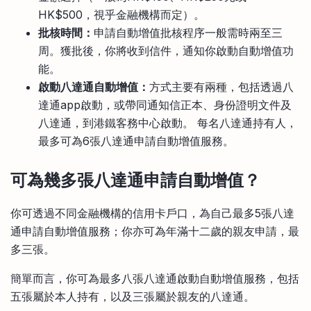
HK$500，視乎金融機構而定）。
批核時間：
申請自動增值批核程序一般需時兩至三
周。獲批後，你將收到信件，通知你啟動自動增值功
能。
啟動八達通自動增值：
方式主要有兩種
，包括透過八
達通app啟動
，或帶同通知信正本、身份證明文件及
八達通，到港鐵客務中心啟動。 每名八達通持有人，
最多可為6張八達通申請自動增值服務。
可為幾多張八達通申請自動增值？
你可透過不同金融機構的信用卡戶口，為自己最多5張八達
通申請自動增值服務；你亦可為年滿十二歲的親友申請，最
多三張。
簡單而言，你可為最多八張八達通啟動自動增值服務，包括
五張屬於本人持有，以及三張屬於親友的八達通。