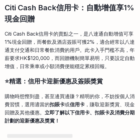
Citi Cash Back信用卡：自動增值享1%
現金回贈
Citi Cash Back信用卡的賣點之一，是八達通自動增值可享
1%現金回贈，而餐飲及酒店簽賬可獲2%，適合經常以八達
通支付交通和日常餐飲消費的用戶。此卡入手門檻不高，年
薪要求HK$120,000，而回贈機制簡單易明，只要設定自動
增值，日常乘車或小額消費便能穩定累積回報。
⭐精選：信用卡迎新優惠及簽賬獎賞
購物時想慳到盡，甚至邊買邊賺？精明的你，不妨按個人消
費習慣，選用適當的
扣賬卡
或
信用卡
，賺取迎新獎賞、現金
回贈及其他優惠。
立即了解以下信用卡、扣賬卡及消費分期
計劃的迎新優惠及獎賞！