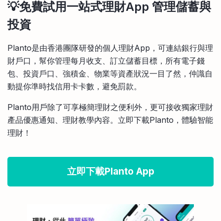
💡免費試用一站式理財App 管理儲蓄與
投資
Planto是由香港團隊研發的個人理財App，可連結銀行與理
財戶口，幫你管理每月收支、訂立儲蓄目標，所有電子錢
包、投資戶口、強積金、物業等資產狀況一目了然，仲識自
動提你準時找信用卡卡數，避免罰款。
Planto用戶除了可享極簡理財之便利外，更可接收獨家理財
產品優惠通知、理財教學內容。立即下載Planto，體驗智能
理財！
立即下載Planto App