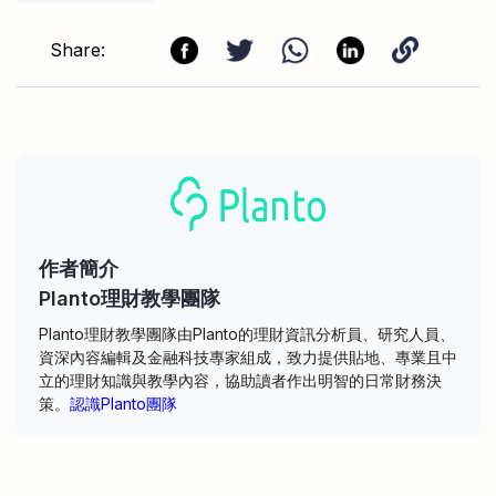
Share:
作者簡介
Planto理財教學團隊
Planto理財教學團隊由Planto的理財資訊分析員、研究人員、
資深內容編輯及金融科技專家組成，致力提供貼地、專業且中
立的理財知識與教學內容，協助讀者作出明智的日常財務決
策。
認識Planto團隊