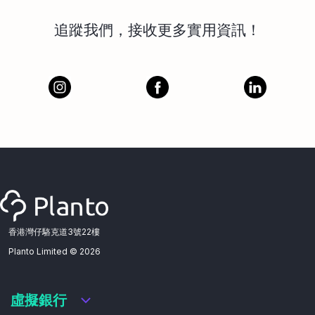
追蹤我們，接收更多實用資訊！
香港灣仔駱克道3號22樓
Planto Limited ©
2026
虛擬銀行