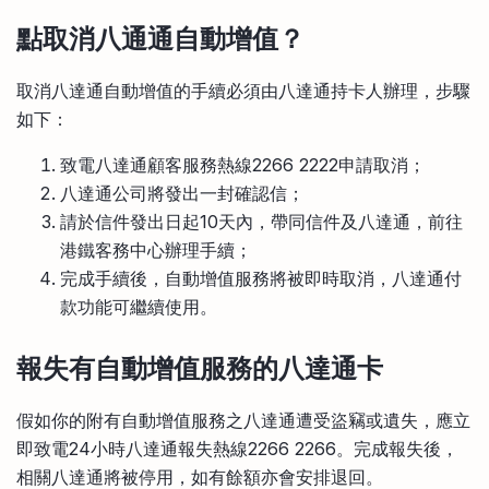
點取消八通通自動增值？
取消八達通自動增值的手續必須由八達通持卡人辦理，步驟
如下：
致電八達通顧客服務熱線2266 2222申請取消；
八達通公司將發出一封確認信；
請於信件發出日起10天內，帶同信件及八達通，前往
港鐵客務中心辦理手續；
完成手續後，自動增值服務將被即時取消，八達通付
款功能可繼續使用。
報失有自動增值服務的八達通卡
假如你的附有自動增值服務之八達通遭受盜竊或遺失，應立
即致電24小時八達通報失熱線2266 2266。完成報失後，
相關八達通將被停用，如有餘額亦會安排退回。