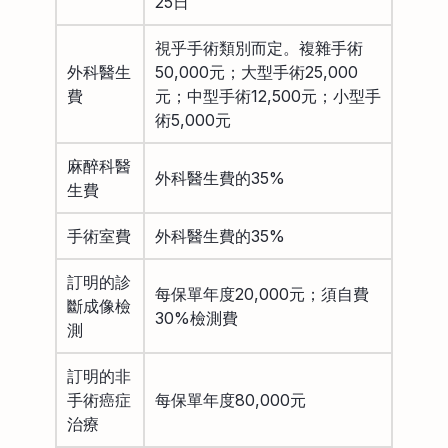
25日
視乎手術類別而定。複雜手術
外科醫生
50,000元；大型手術25,000
費
元；中型手術12,500元；小型手
術5,000元
麻醉科醫
外科醫生費的35%
生費
手術室費
外科醫生費的35%
訂明的診
每保單年度20,000元；須自費
斷成像檢
30%檢測費
測
訂明的非
手術癌症
每保單年度80,000元
治療