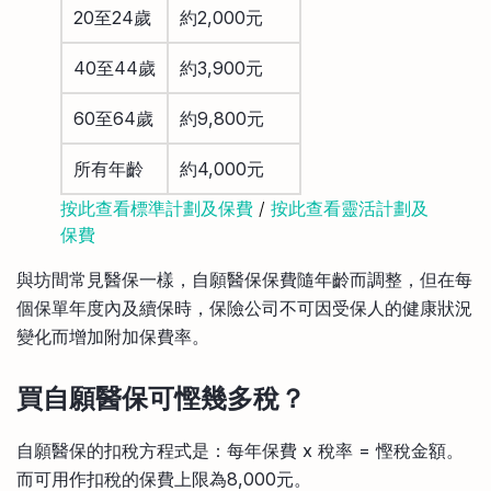
20至24歲
約2,000元
40至44歲
約3,900元
60至64歲
約9,800元
所有年齡
約4,000元
按此查看標準計劃及保費
/
按此查看靈活計劃及
保費
與坊間常見醫保一樣，自願醫保保費隨年齡而調整，但在每
個保單年度內及續保時，保險公司不可因受保人的健康狀況
變化而增加附加保費率。
買自願醫保可慳幾多稅？
自願醫保的扣稅方程式是：每年保費 x 稅率 = 慳稅金額。
而可用作扣稅的保費上限為8,000元。