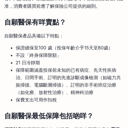
准，消費者購買前應了解保險公司提供的細則。
自願醫保有咩賣點？
自願醫保產品具備以下特點：
保證續保至100 歲（投保年齡介乎15天至80歲）
不設「終身保障限額」
21 日冷靜期
保障範圍涵蓋投保前未知的已有病症、先天性疾病
治、日間手術、訂明的先進診斷成像檢測（如磁力共
振掃描、電腦斷層掃描）、訂明的非手術癌症治療
（如化療、放射性治療）、精神科治療
保費支出可用作扣稅
自願醫保最低保障包括啲咩？