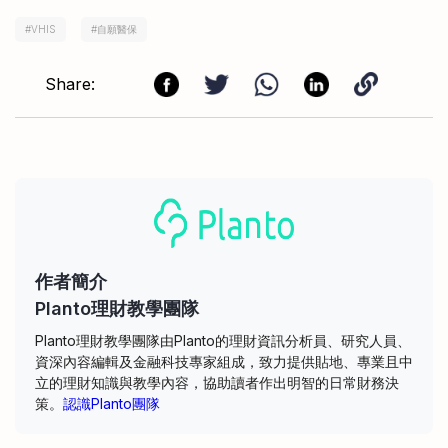
#
VHIS
#
自願醫保
Share:
作者簡介
Planto理財教學團隊
Planto理財教學團隊由Planto的理財資訊分析員、研究人員、
資深內容編輯及金融科技專家組成，致力提供貼地、專業且中
立的理財知識與教學內容，協助讀者作出明智的日常財務決
策。
認識Planto團隊