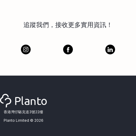
追蹤我們，接收更多實用資訊！
香港灣仔駱克道3號22樓
Planto Limited ©
2026