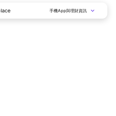
lace
手機App與理財資訊