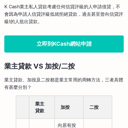
K Cash業主私人貸款考慮任何信貸評級的人申請借貸，不
會因為申請人信貸評級低就拒絕貸款，過去甚至曾向信貸評
級I的人批出貸款。
立即到KCash網站申請
業主貸款 VS 加按/二按
業主貸款、加按及二按都是業主常用的周轉方法，三者具體
有甚麼分別？
業主
加按
二按
貸款
向原有按