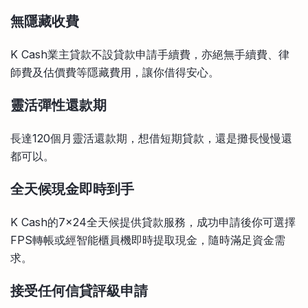
無隱藏收費
K Cash業主貸款不設貸款申請手續費，亦絕無手續費、律
師費及估價費等隱藏費用，讓你借得安心。
靈活彈性還款期
長達120個月靈活還款期，想借短期貸款，還是攤長慢慢還
都可以。
全天候現金即時到手
K Cash的7×24全天候提供貸款服務，成功申請後你可選擇
FPS轉帳或經智能櫃員機即時提取現金，隨時滿足資金需
求。
接受任何信貸評級申請