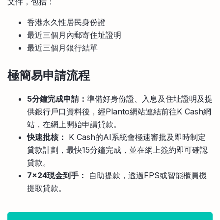
文件，包括：
香港永久性居民身份證
最近三個月內郵寄住址證明
最近三個月銀行結單
極簡易申請流程
5
分鐘完成申請：
準備好身份證、入息及住址證明及提
供銀行戶口資料後，經Planto網站連結前往K Cash網
站，在網上開始申請貸款。
快速批核：
K Cash的AI系統會極速審批及即時制定
貸款計劃，最快15分鐘完成，並在網上簽約即可確認
貸款。
7×24
現金到手：
自助提款，透過FPS或智能櫃員機
提取貸款。