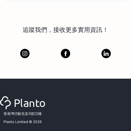
追蹤我們，接收更多實用資訊！
香港灣仔駱克道3號22樓
Planto Limited ©
2026