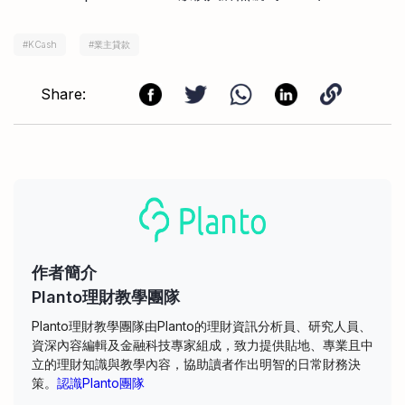
#
KCash
#
業主貸款
Share:
作者簡介
Planto理財教學團隊
Planto理財教學團隊由Planto的理財資訊分析員、研究人員、
資深內容編輯及金融科技專家組成，致力提供貼地、專業且中
立的理財知識與教學內容，協助讀者作出明智的日常財務決
策。
認識Planto團隊