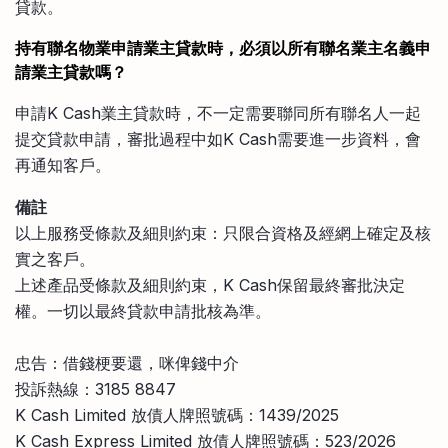
貸款。
持有聯名物業申請業主貸款時，必須以所有聯名業主名義申
請業主貸款嗎？
申請K Cash業主貸款時，不一定需要聯同所有聯名人一起
提交貸款申請，審批過程中如K Cash需要進一步資料，會
再通知客戶。
備註
以上服務受條款及細則約束：只限合資格及經網上確定及核
實之客戶。
上述產品受條款及細則約束，K Cash保留最終審批決定
權。一切以最終貸款申請批核為準。
忠告：借錢梗要還，咪俾錢中介
投訴熱線：3185 8847
K Cash Limited 放債人牌照號碼：1439/2025
K Cash Express Limited 放債人牌照號碼：523/2026