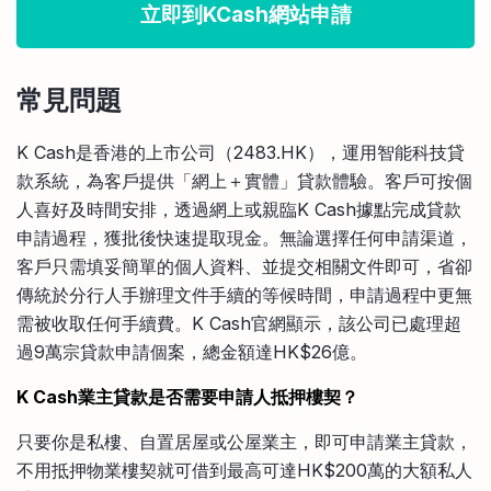
立即到KCash網站申請
常見問題
K Cash是香港的上市公司（2483.HK），運用智能科技貸
款系統，為客戶提供「網上＋實體」貸款體驗。客戶可按個
人喜好及時間安排，透過網上或親臨K Cash據點完成貸款
申請過程，獲批後快速提取現金。無論選擇任何申請渠道，
客戶只需填妥簡單的個人資料、並提交相關文件即可，省卻
傳統於分行人手辦理文件手續的等候時間，申請過程中更無
需被收取任何手續費。K Cash官網顯示，該公司已處理超
過9萬宗貸款申請個案，總金額達HK$26億。
K Cash業主貸款是否需要申請人抵押樓契？
只要你是私樓、自置居屋或公屋業主，即可申請業主貸款，
不用抵押物業樓契就可借到最高可達HK$200萬的大額私人