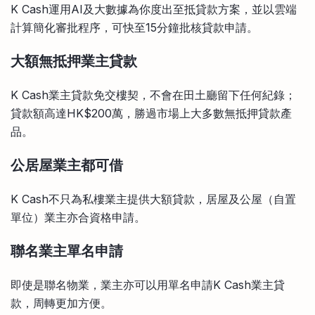
K Cash運用AI及大數據為你度出至抵貸款方案，並以雲端
計算簡化審批程序，可快至15分鐘批核貸款申請。
大額無抵押業主貸款
K Cash業主貸款免交樓契，不會在田土廳留下任何紀錄；
貸款額高達HK$200萬，勝過市場上大多數無抵押貸款產
品。
公居屋業主都可借
K Cash不只為私樓業主提供大額貸款，居屋及公屋（自置
單位）業主亦合資格申請。
聯名業主單名申請
即使是聯名物業，業主亦可以用單名申請K Cash業主貸
款，周轉更加方便。