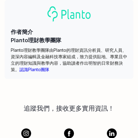
作者簡介
Planto理財教學團隊
Planto理財教學團隊由Planto的理財資訊分析員、研究人員、
資深內容編輯及金融科技專家組成，致力提供貼地、專業且中
立的理財知識與教學內容，協助讀者作出明智的日常財務決
策。
認識Planto團隊
追蹤我們，接收更多實用資訊！