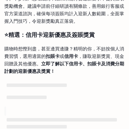
獎勵機會。建議申請前仔細研讀有關條款，善用銀行客服或
官方渠道諮詢，確保每項簽賬均計入迎新人數範圍，全面掌
握入門技巧，令迎新獎勵真正落袋。
⭐精選：信用卡迎新優惠及簽賬獎賞
購物時想慳到盡，甚至邊買邊賺？精明的你，不妨按個人消
費習慣，選用適當的
扣賬卡
或
信用卡
，賺取迎新獎賞、現金
回贈及其他優惠。
立即了解以下信用卡、扣賬卡及消費分期
計劃的迎新優惠及獎賞！