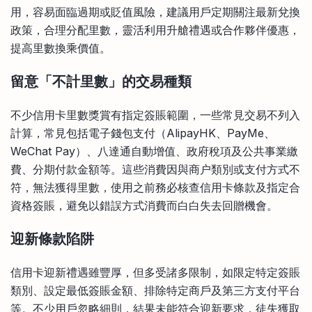
用，容易面臨過期或貶值風險，建議用戶定期關注最新兌換
政策，合理分配里數，靈活利用升艙禮遇或合作夥伴優惠，
提高里數換乘價值。
留意「不計里數」的交易種類
不少信用卡里數獎賞有指定簽賬範圍，一些常見交易不列入
計算，常見包括電子錢包支付（AlipayHK、PayMe、
WeChat Pay）、八達通自動增值、政府稅項及公共事業繳
費、分期付款金額等。這些消費因與商户類別或支付方式不
符，無法獲得里數，使用之前務必核查信用卡條款及指定合
資格簽賬，避免以錯誤方式消費而白白失去回贈機會。
迎新條款陷阱
信用卡迎新禮遇雖豐厚，但多受諸多限制，如限定特定簽賬
類別、設定最低簽賬金額、排除特定商戶及第三方支付平台
等。不少用戶忽略細則，結果未能符合迎新要求，徒失獲取