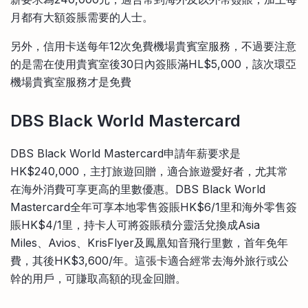
月都有大額簽脹需要的人士。
另外，信用卡送每年12次免費機場貴賓室服務，不過要注意
的是需在使用貴賓室後30日內簽賬滿HL$5,000，該次環亞
機場貴賓室服務才是免費
DBS Black World Mastercard
DBS Black World Mastercard申請年薪要求是
HK$240,000，主打旅遊回贈，適合旅遊愛好者，尤其常
在海外消費可享更高的里數優惠。DBS Black World
Mastercard全年可享本地零售簽賬HK$6/1里和海外零售簽
賬HK$4/1里，持卡人可將簽賬積分靈活兌換成Asia
Miles、Avios、KrisFlyer及鳳凰知音飛行里數，首年免年
費，其後HK$3,600/年。這張卡適合經常去海外旅行或公
幹的用戶，可賺取高額的現金回贈。