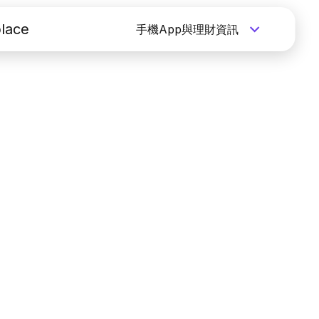
lace
手機App與理財資訊