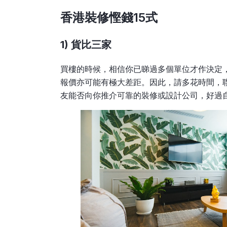
香港裝修慳錢15式
1) 貨比三家
買樓的時候，相信你已睇過多個單位才作決定
報價亦可能有極大差距。因此，請多花時間，
友能否向你推介可靠的裝修或設計公司，好過