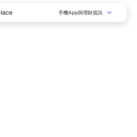
lace
手機App與理財資訊