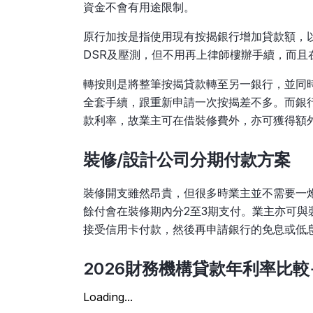
資金不會有用途限制。
原行加按是指使用現有按揭銀行增加貸款額，
DSR及壓測，但不用再上律師樓辦手續，而且
轉按則是將整筆按揭貸款轉至另一銀行，並同
全套手續，跟重新申請一次按揭差不多。而銀
款利率，故業主可在借裝修費外，亦可獲得額
裝修/設計公司分期付款方案
裝修開支雖然昂貴，但很多時業主並不需要一
餘付會在裝修期內分2至3期支付。業主亦可
接受信用卡付款，然後再申請銀行的免息或低
2026
財務
機構貸款年利率比較
Loading...