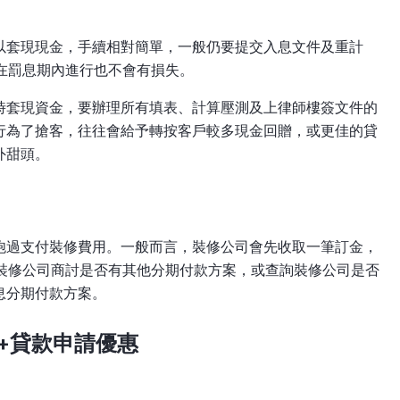
以套現現金，手續相對簡單，一般仍要提交入息文件及重計
在罰息期內進行也不會有損失。
時套現資金，要辦理所有填表、計算壓測及上律師樓簽文件的
行為了搶客，往往會給予轉按客戶較多現金回贈，或更佳的貸
外甜頭。
炮過支付裝修費用。一般而言，裝修公司會先收取一筆訂金，
與裝修公司商討是否有其他分期付款方案，或查詢裝修公司是否
息分期付款方案。
+貸款申請優惠