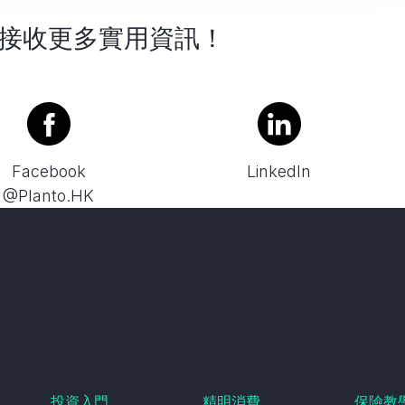
接收更多實用資訊！
Facebook
LinkedIn
@Planto.HK
投資入門
精明消費
保險教