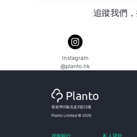
追蹤我們，
Instagram
@planto.hk
香港灣仔駱克道3號22樓
Planto Limited ©
2026
虛擬銀行
私人貸款