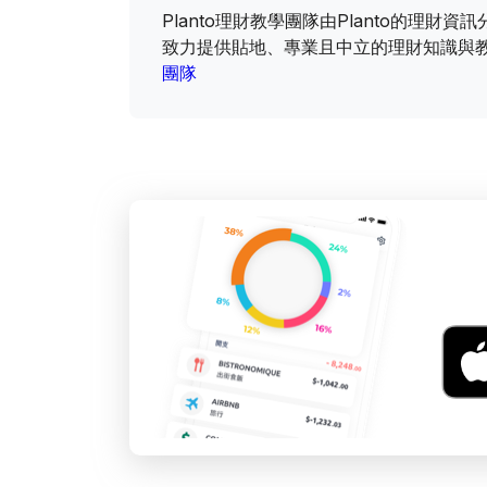
Planto理財教學團隊由Planto的理
致力提供貼地、專業且中立的理財知識與
團隊