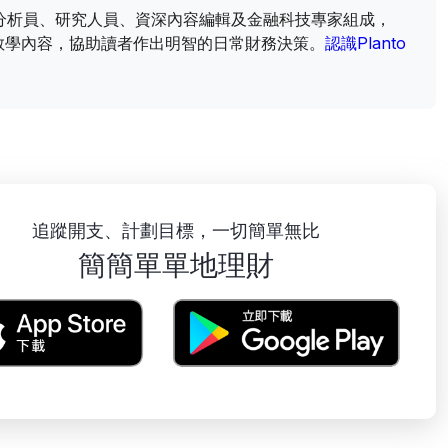
財資訊分析員、研究人員、資深內容編輯及金融科技專家組成，
教學內容，協助讀者作出明智的日常財務決策。
認識Planto
追蹤開支、計劃目標，一切簡單無比
簡簡單單地理財