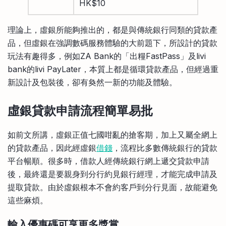
HK$10
理論上，虛銀所能夠推出的，都是與傳統銀行同類的貸款產
品，但虛銀在強調數碼服務體驗的大前題下，所設計的貸款
玩法有趣得多，例如ZA Bank的「出糧FastPass」及livi
bank的livi PayLater，本質上都是循環貸款產品，但經過重
新設計及包裝後，卻有奐然一新的功能及體驗。
虛銀貸款申請流程簡單易批
如前文所講，虛銀正值七國咁亂的搶客期，加上又屬全網上
的貸款產品，因此經虛銀
借錢
，流程比多數傳統銀行的貸款
平台暢順。很多時，借款人經傳統銀行網上遞交貸款申請
後，最終還是要親身到分行約見銀行經理，才能完成申請及
提取貸款。由於虛銀根本不會約客戶到分行見面，故能避免
這些麻煩。
輸入優惠碼可享更多獎賞