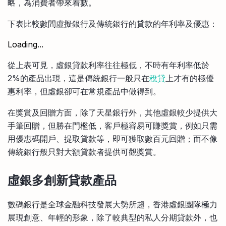
略，為消費者帶來着數。
下表比較數間虛擬銀行及傳統銀行的貸款的年利率及優惠：
Loading...
從上表可見，虛銀貸款利率往往極低，不時有年利率低於
2%的產品出現，這是傳統銀行一般只在
稅貸
上才有的極優
惠利率，但虛銀卻可在常規產品中做得到。
在獎賞及回贈方面，除了天星銀行外，其他虛銀較少提供大
手筆回贈，但勝在門檻低，客戶極容易可賺獎賞，例如只需
用優惠碼開戶、提取貸款等，即可獲取數百元回贈；而不像
傳統銀行般只對大額貸款者提供可觀獎賞。
虛銀多創新貸款產品
數碼銀行是全球金融科技發展大勢所趨，香港虛銀團隊極力
展現創意、年輕的形象，除了較典型的私人分期貸款外，也