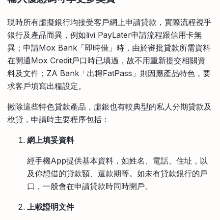
現時所有虛擬銀行均接受客戶網上申請貸款，實際流程視乎
銀行及產品而異，例如livi PayLater申請流程跟信用卡無
異；申請Mox Bank「即時借」時，由於審批貸款所需資料
在開通Mox Credit戶口時已填過，故不用重新提交相關資
料及文件；ZA Bank「出糧FatPass」則因應產品特色，要
求客戶填寫出糧設定。
撇除這些特色貸款產品，虛銀也有較典型的私人分期貸款及
稅貸，申請時主要程序包括：
網上填妥資料
經手機App提供基本資料，如姓名、電話、住址，以
及你想借的貸款額、還款期等。如未有貸款銀行的戶
口，一般會在申請貸款時同時開戶。
上載證明文件