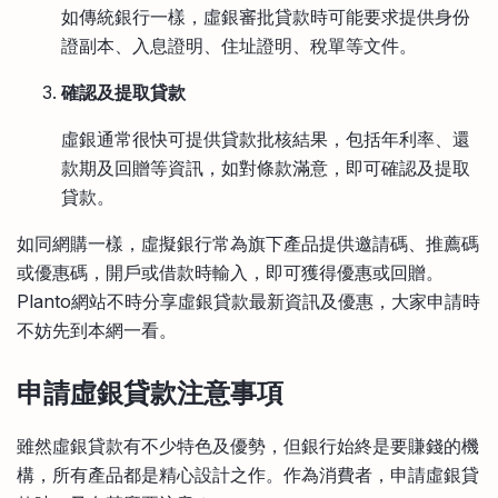
如傳統銀行一樣，虛銀審批貸款時可能要求提供身份
證副本、入息證明、住址證明、稅單等文件。
確認及提取貸款
虛銀通常很快可提供貸款批核結果，包括年利率、還
款期及回贈等資訊，如對條款滿意，即可確認及提取
貸款。
如同網購一樣，虛擬銀行常為旗下產品提供邀請碼、推薦碼
或優惠碼，開戶或借款時輸入，即可獲得優惠或回贈。
Planto網站不時分享虛銀貸款最新資訊及優惠，大家申請時
不妨先到本網一看。
申請虛銀貸款注意事項
雖然虛銀貸款有不少特色及優勢，但銀行始終是要賺錢的機
構，所有產品都是精心設計之作。作為消費者，申請虛銀貸