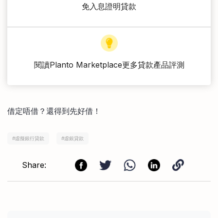
免入息證明貸款
閱讀Planto Marketplace更多貸款產品評測
借定唔借？還得到先好借！
#
虛擬銀行貸款
#
虛銀貸款
Share: