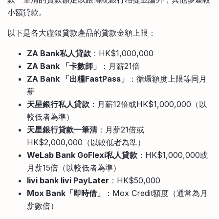
小額貸款。
以下是各大虛銀貸款產品的貸款金額上限：
ZA Bank私人貸款
：HK$1,000,000
ZA Bank 「卡數師」
：月薪21倍
ZA Bank 「出糧FastPass」
：循環額度上限等同月
薪
天星銀行私人貸款
：月薪12倍或HK$1,000,000（以
較低者為準）
天星銀行貸款一筆清
：月薪21倍或
HK$2,000,000（以較低者為準）
WeLab Bank GoFlexi私人貸款
：HK$1,000,000或
月薪15倍（以較低者為準）
livi bank livi PayLater
：HK$50,000
Mox Bank「即時借」
：Mox Credit額度（通常為月
薪數倍）