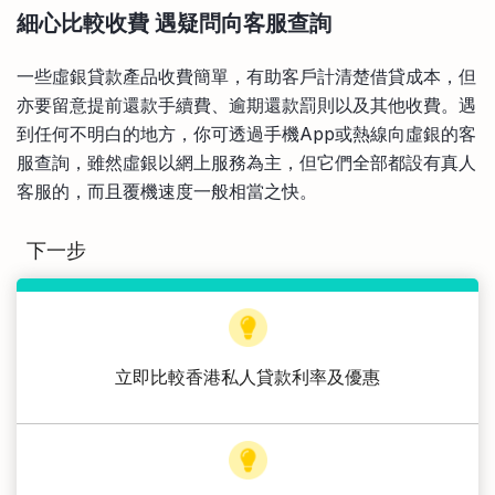
細心比較收費 遇疑問向客服查詢
一些虛銀貸款產品收費簡單，有助客戶計清楚借貸成本，但
亦要留意提前還款手續費、逾期還款罰則以及其他收費。遇
到任何不明白的地方，你可透過手機App或熱線向虛銀的客
服查詢，雖然虛銀以網上服務為主，但它們全部都設有真人
客服的，而且覆機速度一般相當之快。
下一步
立即比較香港私人貸款利率及優惠