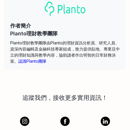
作者簡介
Planto理財教學團隊
Planto理財教學團隊由Planto的理財資訊分析員、研究人員、
資深內容編輯及金融科技專家組成，致力提供貼地、專業且中
立的理財知識與教學內容，協助讀者作出明智的日常財務決
策。
認識Planto團隊
追蹤我們，接收更多實用資訊！