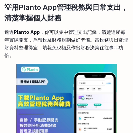
💡用Planto App管理稅務與日常支出，
清楚掌握個人財務
透過
Planto App
，你可以集中管理支出記錄，清楚追蹤每
年實際開支，為報稅及財務規劃做好準備。當稅務與日常理
財資料整理得宜，填報免稅額及作出財務決策往往事半功
倍。