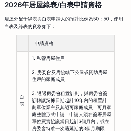
2026年居屋綠表/白表申請資格
居屋分配予綠表與白表申請人的預計比例為50：50，使用
白表及綠表的資格如下：
申請資格
1. 私營房屋住戶
2. 房委會及房協轄下公屋或資助房屋
住戶的家庭成員
3. 透過房委會租置計劃，與房委會簽
白
訂轉讓契據日期起計10年內的租置計
表
劃單位業主及其認可家庭成員，可月家
庭整體形式申請，申請人須在簽署居屋
單位買賣協議當日起計3個月內，或在
房委會特准一次過延期的3個月期限