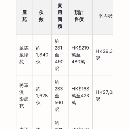
實
屋
伙
用
預計
平均呎價
苑
數
面
售價
積
約
啟德
約
281
HK$219
HK$9,300/
啟陽
1,840
至
萬至
呎
苑
伙
490
480萬
呎
約
將軍
約
283
HK$168
澳
HK$7,020/
1,628
至
萬至423
影輝
呎
伙
560
萬
苑
呎
約