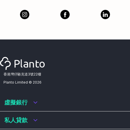
香港灣仔駱克道3號22樓
Planto Limited ©
2026
虛擬銀行
虛擬銀行迎新優惠
私人貸款
虛擬銀行存款利率比較