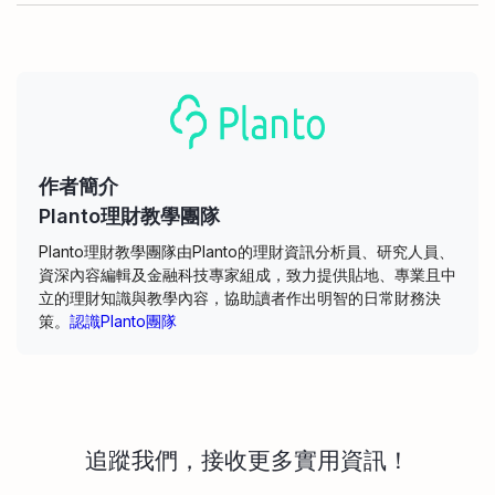
作者簡介
Planto理財教學團隊
Planto理財教學團隊由Planto的理財資訊分析員、研究人員、
資深內容編輯及金融科技專家組成，致力提供貼地、專業且中
立的理財知識與教學內容，協助讀者作出明智的日常財務決
策。
認識Planto團隊
追蹤我們，接收更多實用資訊！