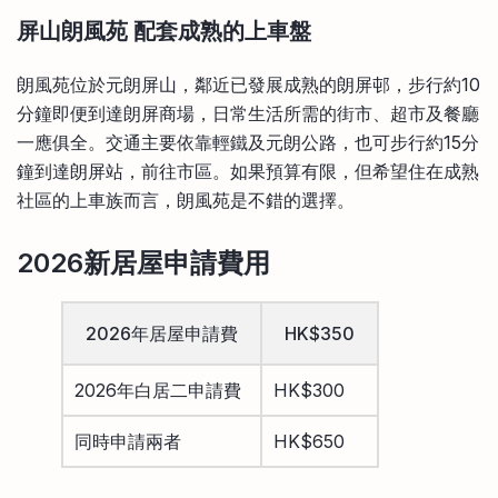
屏山朗風苑 配套成熟的上車盤
朗風苑位於元朗屏山，鄰近已發展成熟的朗屏邨，步行約10
分鐘即便到達朗屏商場，日常生活所需的街市、超市及餐廳
一應俱全。交通主要依靠輕鐵及元朗公路，也可步行約15分
鐘到達朗屏站，前往市區。如果預算有限，但希望住在成熟
社區的上車族而言，朗風苑是不錯的選擇。
2026新居屋申請費用
2026年居屋申請費
HK$350
2026年白居二申請費
HK$300
同時申請兩者
HK$650