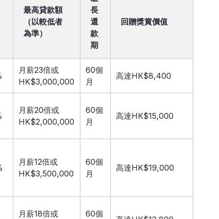
最高貸款額
長
（以較低者
還
回贈獎賞價值
為準）
款
期
月薪23倍或
60個
%
高達HK$8,400
HK$3,000,000
月
月薪20倍或
60個
%
高達HK$15,000
HK$2,000,000
月
月薪12倍或
60個
%
高達HK$19,000
HK$3,500,000
月
月薪18倍或
60個