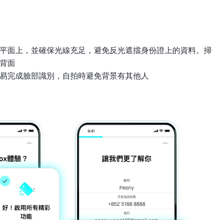
」
」
平面上，並確保光線充足，避免反光遮擋身份證上的資料。掃
背面
易完成臉部識別，自拍時避免背景有其他人