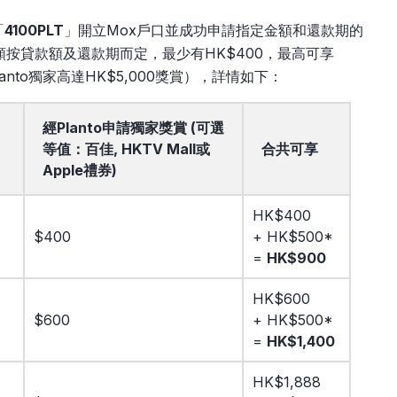
「
4100PLT
」開立Mox戶口並成功申請指定金額和還款期的
按貸款額及還款期而定，最少有HK$400，最高可享
Planto獨家高達HK$5,000獎賞），詳情如下：
經
Planto
申請獨家獎賞
(
可選
等值：百佳
, HKTV Mall
或
合共可享
Apple
禮券
)
HK$400
$400
+ HK$500*
=
HK$900
HK$600
$600
+ HK$500*
=
HK$1,400
HK$1,888