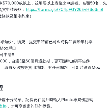
K$70,000或以上，並填妥以上表格之申請者。名額50名，先
家獎賞申請表格：
https://forms.gle/7C4pFGY26EvHSo6m9
受條款及細則約束）
，不收額外手續費，提交申請前已可即時得知實際年利率
Mox戶口
可申請#
000,000，自選3至60個月還款期，更可隨時加碼再借@
貸消費、繳費及過數等實用功能。有任何問題，可即時透過Mox
程
驟十分簡單。記得要在開戶時輸入Planto專屬優惠碼
表格
，才可享獨家的額外獎賞。