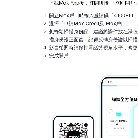
下載Mox App後，打開後按 「立即開戶
開立Mox戶口時輸入邀請碼「4100PLT
選擇「申請Mox Credit及 Mox戶口」
想輕鬆掃描身份證，建議將證件放在淨色
描身份證正面後，記得反轉身份證以掃描
影自拍照時請保持電話於視角水平，會更
完成開戶