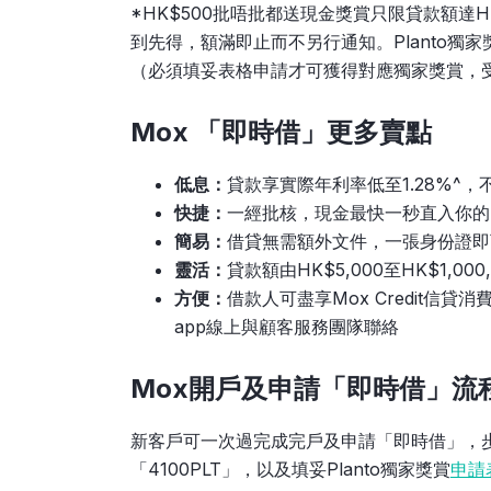
*HK$500批唔批都送現金獎賞只限貸款額達H
到先得，額滿即止而不另行通知。Planto獨
（必須填妥表格申請才可獲得對應獨家獎賞，
Mox ​「即時借」更多賣點
低息：
貸款享實際年利率低至1.28%^
快捷：
一經批核，現金最快一秒直入你的
簡易：
借貸無需額外文件，一張身份證即
靈活：
貸款額由HK$5,000至HK$1,
方便：
借款人可盡享Mox Credit信
app線上與顧客服務團隊聯絡
Mox開戶及申請「即時借」流
新客戶可一次過完成完戶及申請「即時借」，步
「4100PLT」，以及填妥Planto獨家獎賞
申請