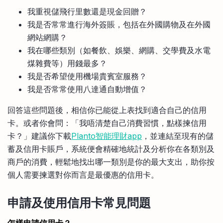
我重視儲飛行里數還是現金回贈？
我是否常常進行海外簽賬，包括在外國購物及在外國
網站網購？
我在哪些類別（如餐飲、娛樂、網購、交學費及水電
煤雜費等）用錢最多？
我是否希望使用機場貴賓室服務？
我是否常常使用八達通自動增值？
回答這些問題後，相信你已能從上表找到適合自己的信用
卡。或者你會問：「我唔清楚自己消費習慣，點樣揀信用
卡？」建議你下載
Planto智能理財app
，並連結至現有的儲
蓄及信用卡賬戶，系統便會精確地統計及分析你在各類別及
商戶的消費，輕鬆地找出哪一類別是你的最大支出，助你按
個人需要揀選對你而言是最優惠的信用卡。
申請及使用信用卡常見問題
怎樣申請信用卡？