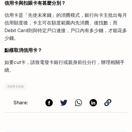
信用卡與扣賬卡有甚麼分別？
信用卡是「先使未來錢」的消費模式，銀行向卡主批出每月
信用額度後，卡主可在額度範圍內先消費、後找數；而
Debit Card則與特定戶口連接，戶口內有多少錢，才能花多
少錢。
點樣取消信用卡？
如要cut卡，請致電發卡銀行或親身前往分行，辦理相關手
續。
#
信用卡比較
Share: