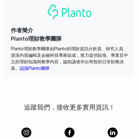
作者簡介
Planto理財教學團隊
Planto理財教學團隊由Planto的理財資訊分析員、研究人員、
資深內容編輯及金融科技專家組成，致力提供貼地、專業且中
立的理財知識與教學內容，協助讀者作出明智的日常財務決
策。
認識Planto團隊
追蹤我們，接收更多實用資訊！