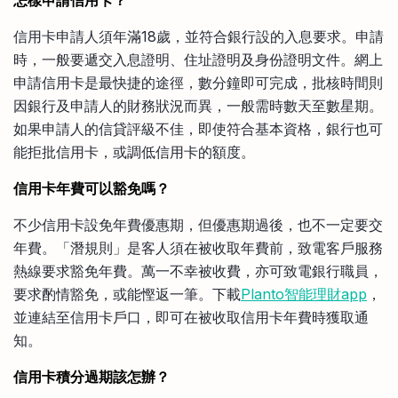
信用卡申請人須年滿18歲，並符合銀行設的入息要求。申請
時，一般要遞交入息證明、住址證明及身份證明文件。網上
申請信用卡是最快捷的途徑，數分鐘即可完成，批核時間則
因銀行及申請人的財務狀況而異，一般需時數天至數星期。
如果申請人的信貸評級不佳，即使符合基本資格，銀行也可
能拒批信用卡，或調低信用卡的額度。
信用卡年費可以豁免嗎？
不少信用卡設免年費優惠期，但優惠期過後，也不一定要交
年費。「潛規則」是客人須在被收取年費前，致電客戶服務
熱線要求豁免年費。萬一不幸被收費，亦可致電銀行職員，
要求酌情豁免，或能慳返一筆。下載
Planto智能理財app
，
並連結至信用卡戶口，即可在被收取信用卡年費時獲取通
知。
信用卡積分過期該怎辦？