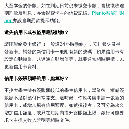
大至本金的倍數。如在到期日前仍未繳交卡數，會被徵收逾
期罰款及利息，亦會影響卡主的信貸記錄。
Planto智能理財
app
亦設逾期罰款提示功能。
遺失信用卡或被盜用應該點做？
請即聯絡發卡銀行（一般設24小時熱線），安排報失及補
發新卡。補發的新信用卡一般附有新的號碼，如果信用卡有
設定自動轉賬、八達通自動增值等，就要通知相關機構，以
更新信用卡資料。
信用卡簽賬額唔夠用，點算好？
不少大學生擁有簽賬額較低的學生信用卡，畢業後，漸感簽
賬額不足以應付日常開支。這時候，你應考慮申請一張新的
信用卡，或增加原有信用額度。如選擇後者，又可分為永久
增加信用額度，或只在短期內提升簽賬額上限。銀行可能要
求卡主提交收入證明等相關文件。