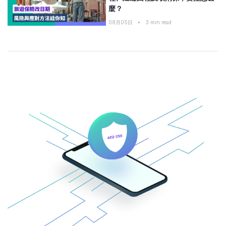
麼？
08月05日
•
3
min read