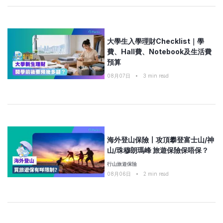
大學生入學理財Checklist｜學
費、Hall費、Notebook及生活費
預算
08月07日
•
3
min read
海外登山保險〡攻頂攀登富士山/神
山/珠穆朗瑪峰 旅遊保險保唔保？
行山旅遊保險
08月06日
•
2
min read