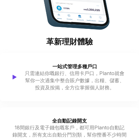
革新理財體驗
一站式管理多種戶口
只需連結你嘅銀行、信用卡戶口，Planto就會
幫你一次過集中整合賬户數據，出糧、儲蓄、
投資及按揭，全方位掌握個人財務。
全自動記錄開支
18間銀行及電子錢包嘅客戶，都可用Planto自動記
錄開支，所有支出自動分門別類，幫你慳番不少時間