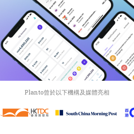
比較定存利率
手機App與理財資訊
信用卡
比較各種最優惠信用卡
商業解決方案
企業服務
Planto曾於以下機構及媒體亮相