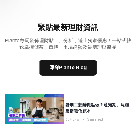
緊貼最新理財資訊
Planto每周發佈理財貼士、分析，送上獨家優惠！一站式快
速掌握儲蓄、買樓、市場趨勢及最新理財產品
即睇Planto Blog
暑期工想辭職點做？通知期、尾糧
及辭職信範本
08月07日
•
3
min read