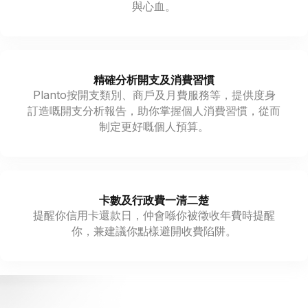
與心血。
精確分析開支及消費習慣
Planto按開支類別、商戶及月費服務等，提供度身
訂造嘅開支分析報告，助你掌握個人消費習慣，從而
制定更好嘅個人預算。
卡數及行政費一清二楚
提醒你信用卡還款日，仲會喺你被徵收年費時提醒
你，兼建議你點樣避開收費陷阱。