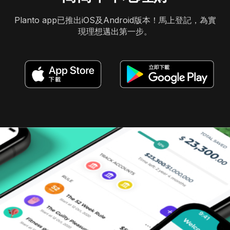
Planto app已推出iOS及Android版本！馬上登記，為實
現理想邁出第一步。