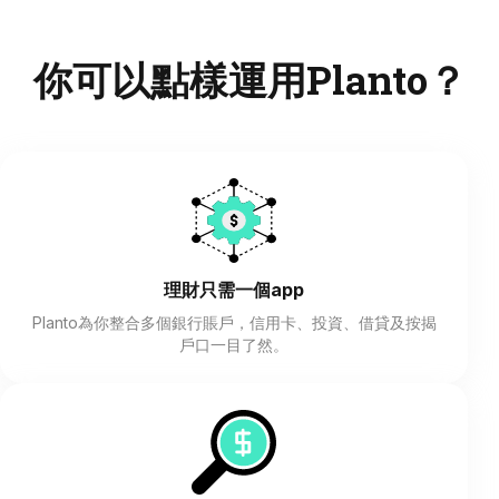
你可以點樣運用Planto？
理財只需一個app
Planto為你整合多個銀行賬戶，信用卡、投資、借貸及按揭
戶口一目了然。