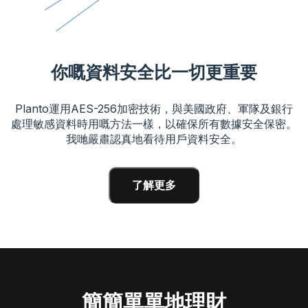
你嘅資料安全比一切更重要
Planto運用AES-256加密技術，與美國政府、軍隊及銀行
處理敏感資料時用嘅方法一樣，以確保所有數據安全保密。
我哋嚴肅認真地看待用戶資料安全。
了解更多
簡簡單單地理財