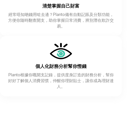
清楚掌握自己財富
經常唔知啲錢用咗去邊？Planto備有自動記賬及分類功能，
方便你隨時翻查開支，助你掌握日常消費，辨別潛在欺詐交
易。
個人化財務分析幫你慳錢
Planto根據你嘅開支記錄，提供度身訂造的財務分析，幫你
好好了解個人消費習慣，仲醒你理財貼士，讓你成為理財達
人。