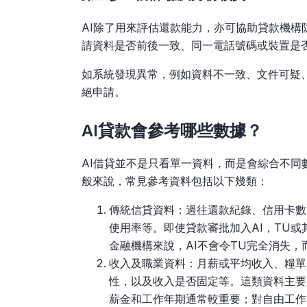
AI除了用來評估還款能力，亦可協助貸款機
請資料是否前後一致、同一電話號碼或裝置是
如系統發現異常，例如資料不一致、文件可疑
絕申請。
AI貸款會參考哪些數據？
AI借貸並不是只看單一資料，而是會綜合不
般來說，常見參考資料包括以下幾類：
傳統信貸資料：過往還款紀錄、信用卡數
使用率等。即使貸款審批加入AI，TU
金融機構來說，AI不會令TU完全消失
收入及職業資料：月薪或平均收入、糧單
性，以及收入是否固定等。這類資料主要
薪金和工作年期通常較重要；對自由工作