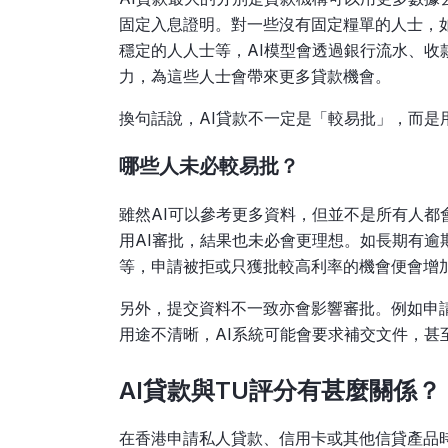
固定入息證明。對一些沒有固定糧單的人士，
穩定的人人士等，AI模型會透過銀行流水、
力，為這些人士會帶來更多貸款機會。
換句話說，AI貸款不一定是「較易批」，而是
哪些人未必較易批？
雖然AI可以參考更多資料，但並不是所有人
用AI審批，結果也未必會更理想。如長期有
等，申請被拒或只獲批較高利率的機會便會增
另外，提交資料不一致亦會影響審批。例如申
用途不清晰，AI系統可能會要求補交文件，甚
AI貸款與TU評分有甚麼關係？
在香港申請私人貸款、信用卡或其他信貸產品