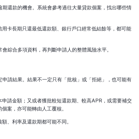
或逾期還款的機會。系統會參考過往大量貸款個案，找出哪些情
信用卡長期只還最低還款額、銀行戶口經常低結餘等，都可能
常會綜合多項資料，再判斷申請人的整體風險水平。
決定申請結果。結果不一定只有「批核」或「拒絕」，也可能有
本申請金額；又或者獲批較短還款期、較高APR，或需要補交
的個案，亦可能轉由人工覆核。
核額、利率及還款期都可能不同。