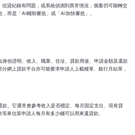
、信貸紀錄有問題，或系統偵測到異常情況，個案仍可能轉交
，而是「AI輔助審批」或「AI加快審批」。
例如身份證明、收入、職業、住址、貸款用途、申請金額及還款
部分網上貸款平台亦可能要求申請人上載糧單、銀行月結單，
時還款。它通常會參考收入是否穩定、每月固定支出、現有貸
款等來估算申請人每月有多少錢可以用來還貸款。