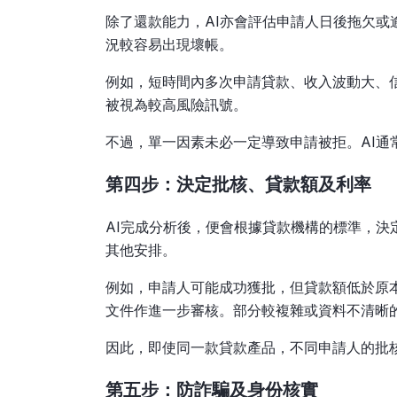
除了還款能力，AI亦會評估申請人日後拖欠
況較容易出現壞帳。
例如，短時間內多次申請貸款、收入波動大、
被視為較高風險訊號。
不過，單一因素未必一定導致申請被拒。AI通
第四步：決定批核、貸款額及利率
AI完成分析後，便會根據貸款機構的標準，
其他安排。
例如，申請人可能成功獲批，但貸款額低於原
文件作進一步審核。部分較複雜或資料不清晰
因此，即使同一款貸款產品，不同申請人的批
第五步：防詐騙及身份核實