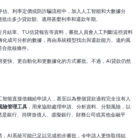
險評估、利率定價或防詐騙流程中，加入人工智能和大數據分
應批出多少貸款額、適用甚麼利率和還款年期。
行月結單、TU信貸報告等資料，審批人員會人工判斷這些資料
料轉化成可分析的數據，再由系統模型找出與還款能力、違約風
符合批核條件。
用更快、更自動化和更數據化的方式審批。不過，AI貸款仍然
。
人工智能直接借錢給申請人，甚至以為整個貸款過程完全沒有人
風險管理工具
，用來協助處理申請、分析資料、分類風險，以
然是銀行、持牌放債人、虛擬銀行、財務公司或其他金融平
請，AI系統可能已足以完成初步審批，令申請人更快取得結