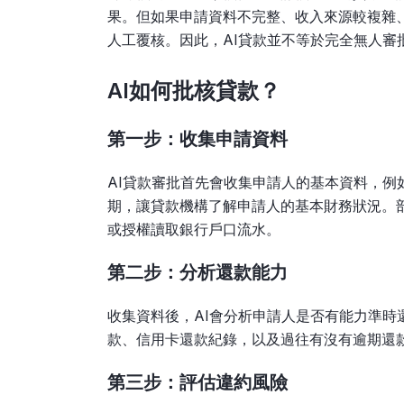
果。但如果申請資料不完整、收入來源較複雜
人工覆核。因此，AI貸款並不等於完全無人審批
AI如何批核貸款？
第一步：收集申請資料
AI貸款審批首先會收集申請人的基本資料，
期，讓貸款機構了解申請人的基本財務狀況。
或授權讀取銀行戶口流水。
第二步：分析還款能力
收集資料後，AI會分析申請人是否有能力準
款、信用卡還款紀錄，以及過往有沒有逾期還
第三步：評估違約風險