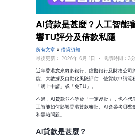
AI貸款是甚麼？人工智能
響TU評分及借款私隱
所有文章
»
借貸須知
最後更新： 2026年 6月 1日
•
閱讀時間：3
近年香港愈來愈多銀行、虛擬銀行及財務公司
能、大數據及自動化風險評估，使貨款申請流
「網上申請」或「免TU」。
不過，AI貸款並不等於「一定易批」，也不代
工智能如何影響香港貸款審批、AI會參考哪些
和黑箱問題。
AI貸款是甚麼？