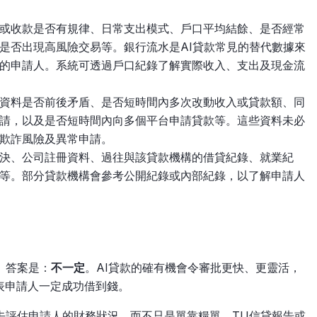
或收款是否有規律、日常支出模式、戶口平均結餘、是否經常
是否出現高風險交易等。銀行流水是AI貸款常見的替代數據來
的申請人。系統可透過戶口紀錄了解實際收入、支出及現金流
資料是否前後矛盾、是否短時間內多次改動收入或貸款額、同
請，以及是否短時間內向多個平台申請貸款等。這些資料未必
欺詐風險及異常申請。
決、公司註冊資料、過往與該貸款機構的借貸紀錄、就業紀
等。部分貸款機構會參考公開紀錄或內部紀錄，以了解申請人
。答案是：
不一定
。AI貸款的確有機會令審批更快、更靈活，
表申請人一定成功借到錢。
去評估申請人的財務狀況，而不只是單靠糧單、TU信貸報告或