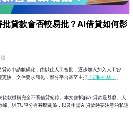
審批貸款會否較易批？AI借貸如何影
分鐘
將貸款申請數碼化，由以往人工審批，逐步加入加入人工智
程更快、文件要求簡化，部分平台甚至主打
「即時批核」
、
表貸款機構完全不看信貸紀錄。本文會拆解AI貸款是甚麼、人
數據、與TU評分有甚麼關係，以及申請AI貸款時要注意的私隱