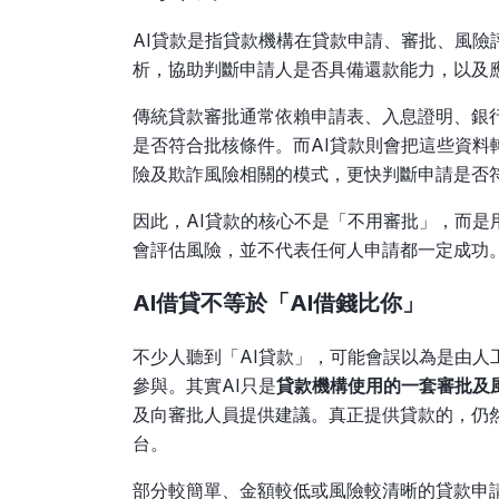
AI貸款是指貸款機構在貸款申請、審批、風
析，協助判斷申請人是否具備還款能力，以及
傳統貸款審批通常依賴申請表、入息證明、銀
是否符合批核條件。而AI貸款則會把這些資
險及欺詐風險相關的模式，更快判斷申請是否
因此，AI貸款的核心不是「不用審批」，而是
會評估風險，並不代表任何人申請都一定成功
AI借貸不等於「AI借錢比你」
不少人聽到「AI貸款」，可能會誤以為是由
參與。其實AI只是
貸款機構使用的一套審批及
及向審批人員提供建議。真正提供貸款的，仍
台。
部分較簡單、金額較低或風險較清晰的貸款申