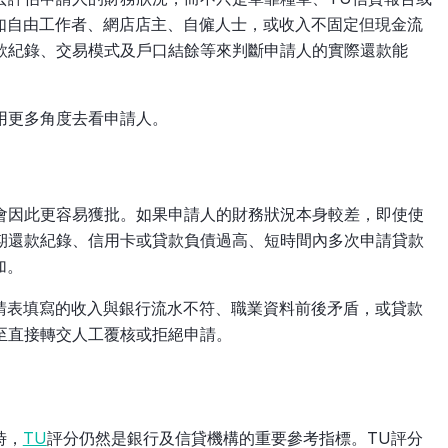
如自由工作者、網店店主、自僱人士，或收入不固定但現金流
收款紀錄、交易模式及戶口結餘等來判斷申請人的實際還款能
用更多角度去看申請人。
都會因此更容易獲批。如果申請人的財務狀況本身較差，即使使
逾期還款紀錄、信用卡或貸款負債過高、短時間內多次申請貸款
加。
請表填寫的收入與銀行流水不符、職業資料前後矛盾，或貸款
至直接轉交人工覆核或拒絕申請。
時，
TU
評分仍然是銀行及信貸機構的重要參考指標。TU評分