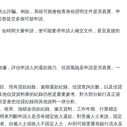
構防止詐騙。例如，系統可能會檢查身份證明文件是否真實、申
否曾提交多個可疑申請。
、短時間大量申請，便可能要求申請人補交文件，甚至直接拒
同數據，評估申請人的還款能力、信貸風險及申請是否真實。一
目、現有貸款結餘、逾期還款紀錄、信貸查詢次數，以及信貸
或其他信貸資料庫的紀錄仍然是重要參考。對大部分銀行及正規
，而是會把信貸紀錄與其他資料一併分析。
、稅單、強積金供款紀錄、僱主資料、工作年期、行業穩定
用來判斷申請人是否有穩定收入還款。對受僱人士來說，固定
者、自僱人士或收入不固定人士，AI則可能更重視銀行流水及