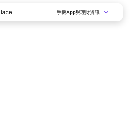
lace
手機App與理財資訊