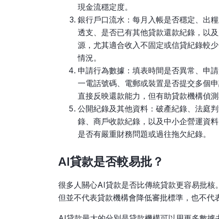
現金流穩定度。
銀行戶口流水：每月入帳是否穩定、出糧
透支、是否已有其他貸款還款紀錄，以及
源，尤其適合收入不固定或信貸紀錄較少
情況。
申請行為數據：填表時間是否異常、申請
一電話號碼、電郵或裝置是否提交多個申
直接反映還款能力，但有助貸款機構偵測
公開紀錄及其他資料：破產紀錄、法庭判
錄、商戶收款紀錄，以及中小企營運資料
是否有嚴重財務問題或過往拖欠紀錄。
AI貸款是否較易批？
很多人關心AI貸款是否比傳統貸款更容易批核
但並不代表貸款機構會降低審批標準，也不代
AI貸款最大的分別是貸款機構可以用更多數據