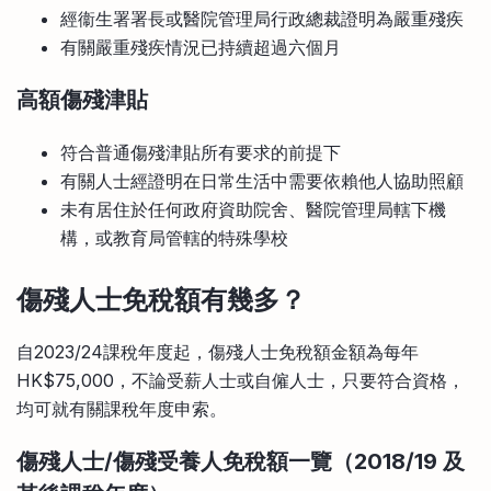
經衞生署署長或醫院管理局行政總裁證明為嚴重殘疾
有關嚴重殘疾情況已持續超過六個月
高額傷殘津貼
符合普通傷殘津貼所有要求的前提下
有關人士經證明在日常生活中需要依賴他人協助照顧
未有居住於任何政府資助院舍、醫院管理局轄下機
構，或教育局管轄的特殊學校
傷殘人士免稅額有幾多？
自2023/24課稅年度起，傷殘人士免稅額金額為每年
HK$75,000，不論受薪人士或自僱人士，只要符合資格，
均可就有關課稅年度申索。
傷殘人士/傷殘受養人免稅額一覽（2018/19 及