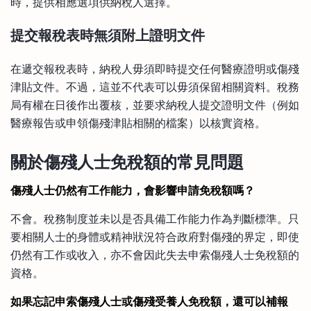
時，提供相應選項供納稅人選擇。
提交報稅表時無須附上證明文件
在遞交報稅表時，納稅人毋須即時提交任何醫療證明或傷殘
津貼文件。不過，這並不代表可以毋須保留相關資料。稅務
局有權在日後作出覆核，並要求納稅人提交證明文件（例如
醫療報告或申領傷殘津貼相關的檔案）以核實資格。
關於傷殘人士免稅額的常見問題
傷殘人士仍然有工作能力，會影響申請免稅額嗎？
不會。稅務制度並未以是否具備工作能力作為判斷標準。只
要相關人士的身體或精神狀況符合政府對傷殘的界定，即使
仍然有工作或收入，亦不會因此失去申索傷殘人士免稅額的
資格。
如果忘記申索傷殘人士或傷殘受養人免稅額，還可以補報