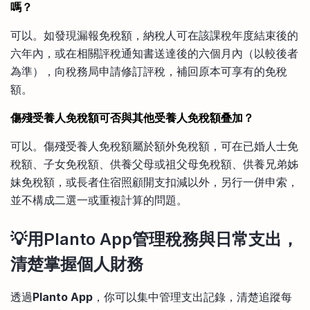
嗎？
可以。如發現漏報免稅額，納稅人可在該課稅年度結束後的
六年內，或在相關評稅通知書送達後的六個月內（以較後者
為準），向稅務局申請修訂評稅，補回原本可享有的免稅
額。
傷殘受養人免稅額可否與其他受養人免稅額叠加？
可以。傷殘受養人免稅額屬於額外免稅額，可在已婚人士免
稅額、子女免稅額、供養父母或祖父母免稅額、供養兄弟姊
妹免稅額，或長者住宿照顧開支扣減以外，另行一併申索，
並不構成二選一或重複計算的問題。
💡用Planto App管理稅務與日常支出，
清楚掌握個人財務
透過
Planto App
，你可以集中管理支出記錄，清楚追蹤每