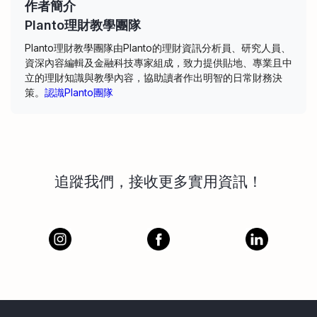
作者簡介
Planto理財教學團隊
Planto理財教學團隊由Planto的理財資訊分析員、研究人員、
資深內容編輯及金融科技專家組成，致力提供貼地、專業且中
立的理財知識與教學內容，協助讀者作出明智的日常財務決
策。
認識Planto團隊
追蹤我們，接收更多實用資訊！