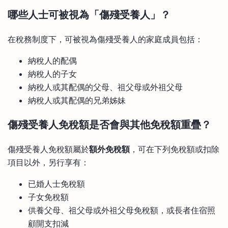
哪些人士可被視為「傷殘受養人」？
在稅務制度下，可被視為傷殘受養人的家庭成員包括：
納稅人的配偶
納稅人的子女
納稅人或其配偶的父母、祖父母或外祖父母
納稅人或其配偶的兄弟姊妹
傷殘受養人免稅額是否會與其他免稅額重疊？
傷殘受養人免稅額屬於
額外免稅額
，可在下列免稅額或扣除
項目以外，另行享有：
已婚人士免稅額
子女免稅額
供養父母、祖父母或外祖父母免稅額，或長者住宿照
顧開支扣減