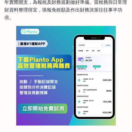
年實際開支，為報稅及財務規劃做好準備。當稅務與日常理
財資料整理得宜，填報免稅額及作出財務決策往往事半功
倍。