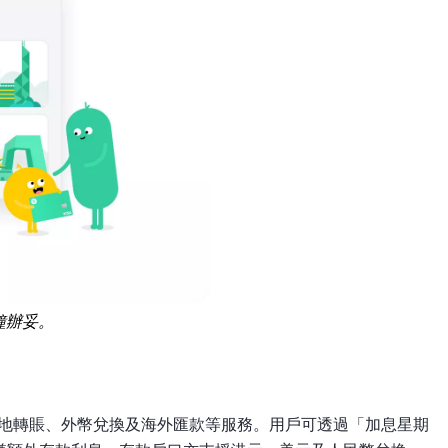
鐘辦妥。
本地轉賬、外幣兌換及海外匯款等服務。用戶可透過「加息星期