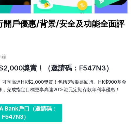
銀行開戶優惠/背景/安全及功能全面評
分鐘
$2,000獎賞！（邀請碼：F547N3）
，可享高達HK$2,000獎賞！包括3%股票回贈、HK$900基金
券，完成指定目標更享高達20%港元定期存款年利率優惠！
A Bank戶口（邀請碼：
F547N3）