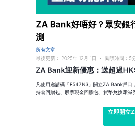
ZA Bank好唔好？眾安
測
所有文章
最後更新： 2025年 12月 1日
•
閱讀時間：5
ZA Bank迎新優惠：送超過HK
凡使用邀請碼「F547N3」開立ZA Bank戶口
持倉回贈包、股票現金回贈包、貨幣兌換即減
立即開立Z