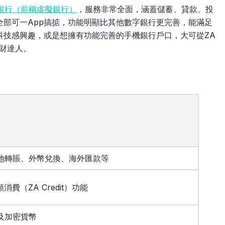
銀行（前稱虛擬銀行）
，服務非常全面，涵蓋儲蓄、貸款、投
部可一App搞掂，功能明顯比其他數字銀行更完善，能滿足
科技感興趣，或是想擁有功能完善的手機銀行戶口，大可從ZA
理財達人。
地轉賬、外幣兌換、海外匯款等
消費（ZA Credit）功能
及加密貨幣