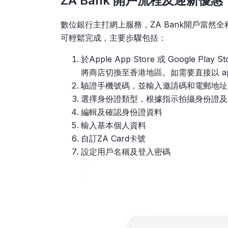
ZA Bank 開戶流程及迎新優惠
數位銀行主打網上服務，ZA Bank開戶當
可輕鬆完成，主要步驟包括：
於Apple App Store 或 Google 
將商店切換至香港地區。如需要直接以 apk 的
驗證手機號碼，並輸入邀請碼和電郵地址
選擇身份證類型，根據指示拍攝身份證及
編輯及確認身份證資料
輸入基本個人資料
自訂ZA Card卡號
設定用戶名稱及登入密碼