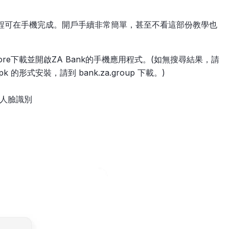
然全程可在手機完成。開戶手續非常簡單，甚至不看這部份教學也
Play Store下載並開啟ZA Bank的手機應用程式。(如無搜尋結果，請
形式安裝，請到 bank.za.group 下載。)
人臉識別