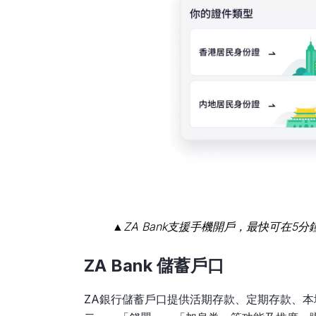
▲ZA Bank支援手機開戶，最快可在5分
ZA Bank 儲蓄戶口
ZA銀行儲蓄戶口提供活期存款、定期存款、