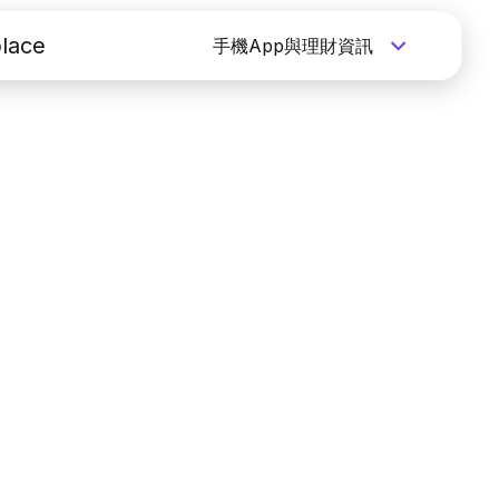
lace
手機App與理財資訊