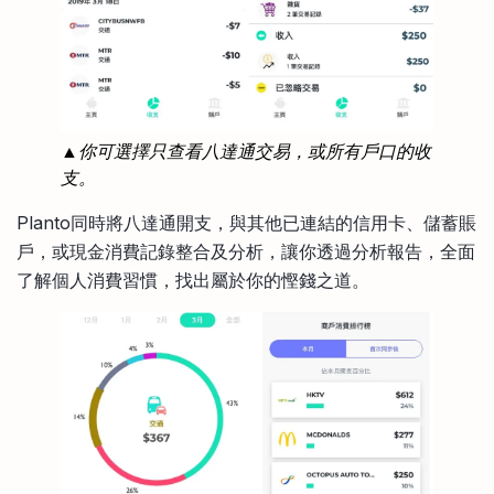
▲你可選擇只查看八達通交易，或所有戶口的收
支。
Planto同時將八達通開支，與其他已連結的信用卡、儲蓄賬
戶，或現金消費記錄整合及分析，讓你透過分析報告，全面
了解個人消費習慣，找出屬於你的慳錢之道。