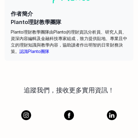
作者簡介
Planto理財教學團隊
Planto理財教學團隊由Planto的理財資訊分析員、研究人員、
資深內容編輯及金融科技專家組成，致力提供貼地、專業且中
立的理財知識與教學內容，協助讀者作出明智的日常財務決
策。
認識Planto團隊
追蹤我們，接收更多實用資訊！