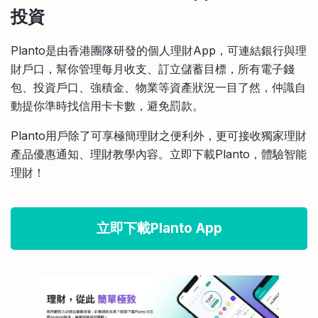
投資
Planto是由香港團隊研發的個人理財App，可連結銀行與理
財戶口，幫你管理每月收支、訂立儲蓄目標，所有電子錢
包、投資戶口、強積金、物業等資產狀況一目了然，仲識自
動提你準時找信用卡卡數，避免罰款。
Planto用戶除了可享極簡理財之便利外，更可接收獨家理財
產品優惠通知、理財教學內容。立即下載Planto，體驗智能
理財！
立即下載Planto App