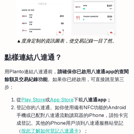
▲度身定制的資訊圖表，使交易記錄一目了然。
點樣連結八達通？
用Planto連結八達通前，
請確保你已啟用八達通app的查閱
餘額及交易紀錄功能
。如果你已經啟用，可直接跳至第三
步：
從
Play Store
或
App Store
下載
八達通app；
登記你的八達通。如你使用備有NFC功能的Android
手機或已配對八達通流動讀寫器的iPhone，請拍卡完
成登記。其他的iPhone用戶須到八達通服務站登記
（
按此了解如何登記八達通卡
）；