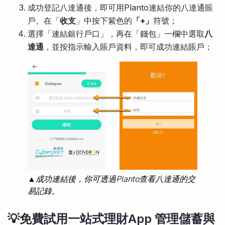
成功登記八達通後，即可用Planto連結你的八達通賬
戶。在「
收支
」中按下紫色的
「+」
符號；
選擇「連結銀行戶口」，再在「錢包」一欄中選取
八
達通
，並按指示輸入賬戶資料，即可成功連結賬戶；
▲成功連結後，你可透過Planto查看八達通的交
易記錄。
💡免費試用一站式理財App 管理儲蓄與