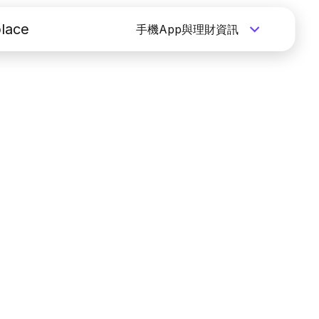
lace
手機App與理財資訊