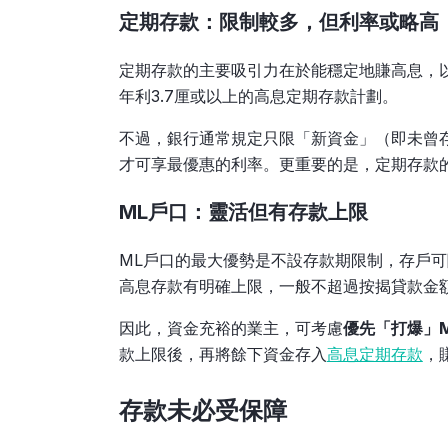
定期存款：限制較多，但利率或略高
定期存款的主要吸引力在於能穩定地賺高息，以2
年利3.7厘或以上的高息定期存款計劃。
不過，銀行通常規定只限「新資金」（即未曾
才可享最優惠的利率。更重要的是，定期存款
ML戶口：靈活但有存款上限
ML戶口的最大優勢是不設存款期限制，存戶可
高息存款有明確上限，一般不超過按揭貸款金額
因此，資金充裕的業主，可考慮
優先「打爆」
款上限後，再將餘下資金存入
高息定期存款
，
存款未必受保障