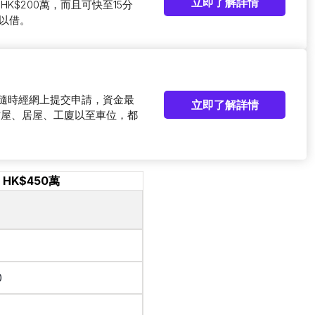
立即了解詳情
HK$200萬，而且可快至15分
以借。
可隨時經網上提交申請，資金最
立即了解詳情
村屋、居屋、工廈以至車位，都
HK$450萬
0