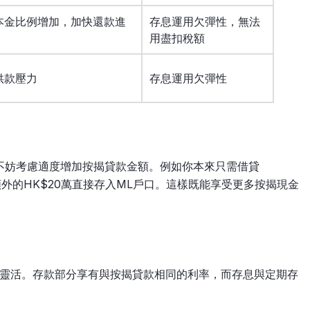
本金比例增加，加快還款進
存息運用欠彈性，無法
用盡扣稅額
供款壓力
存息運用欠彈性
不妨考慮適度增加按揭貸款金額。例如你本來只需借貸
將額外的HK$20萬直接存入ML戶口。這樣既能享受更多按揭現金
分靈活。存款部分享有與按揭貸款相同的利率，而存息與定期存