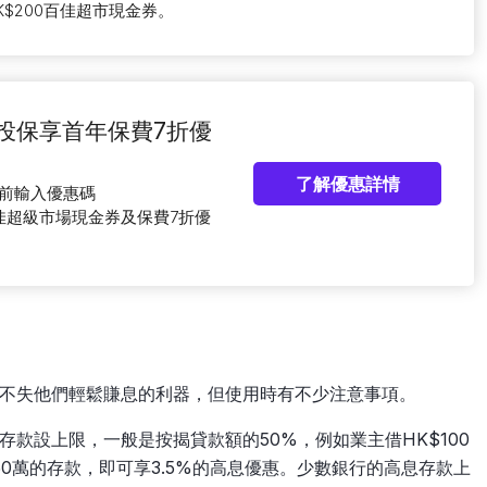
$200百佳超市現金券。
網上投保享首年保費7折優
了解優惠詳情
結賬前輸入優惠碼
0百佳超級市場現金券及保費7折優
不失他們輕鬆賺息的利器，但使用時有不少注意事項。
存款設上限，一般是按揭貸款額的50%，例如業主借HK$100
50萬的存款，即可享3.5%的高息優惠。少數銀行的高息存款上