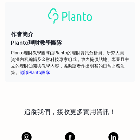
作者簡介
Planto理財教學團隊
Planto理財教學團隊由Planto的理財資訊分析員、研究人員、
資深內容編輯及金融科技專家組成，致力提供貼地、專業且中
立的理財知識與教學內容，協助讀者作出明智的日常財務決
策。
認識Planto團隊
追蹤我們，接收更多實用資訊！