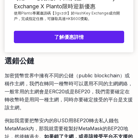
Exchange X Planto限時迎新優惠
使用Planto專屬邀請碼【3gvzdr】於HashKey Exchange成功開
戶，完成指定任務，可賺取高達HK$600獎勵。
了解優惠詳情
選錯公鏈
加密貨幣世界中擁有不同的公鏈（public blockchain）或
稱作主網，我們在轉同一種幣時可以選用不同的主網網絡，
一般常用的主網會是ERC20或是BEP20，我們需要確定在
轉收幣時是用同一種主網，同時亦要確定接受的平台是支援
該主網。
例如我需要把幣安內的BUSD用BEP20轉去私人錢包
MetaMask內，那我就需要複製好MetaMask的BEP20地
址，然後轉過去。
如果錯了主網，或是該接受平台不支援的