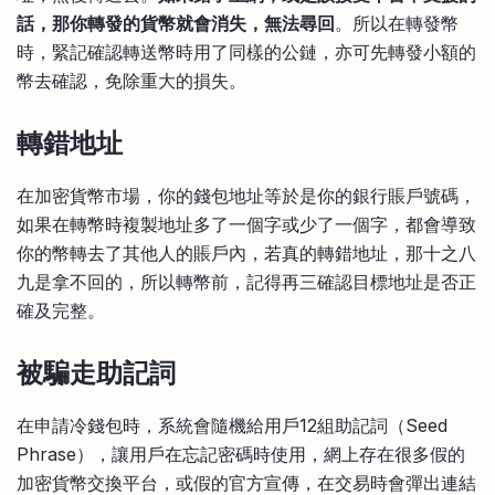
話，那你轉發的貨幣就會消失，無法尋回
。所以在轉發幣
時，緊記確認轉送幣時用了同樣的公鏈，亦可先轉發小額的
幣去確認，免除重大的損失。
轉錯地址
在加密貨幣市場，你的錢包地址等於是你的銀行賬戶號碼，
如果在轉幣時複製地址多了一個字或少了一個字，都會導致
你的幣轉去了其他人的賬戶內，若真的轉錯地址，那十之八
九是拿不回的，所以轉幣前，記得再三確認目標地址是否正
確及完整。
被騙走助記詞
在申請冷錢包時，系統會隨機給用戶12組助記詞（Seed
Phrase），讓用戶在忘記密碼時使用，網上存在很多假的
加密貨幣交換平台，或假的官方宣傳，在交易時會彈出連結