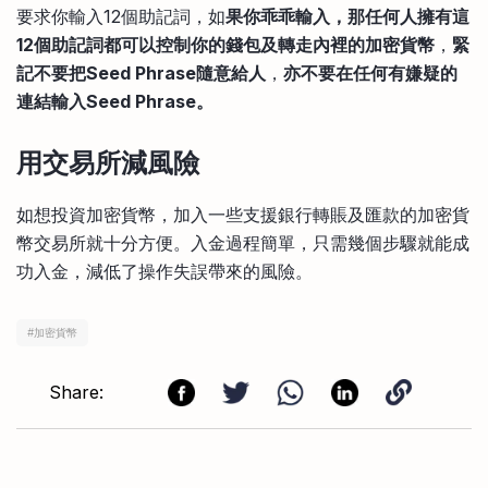
要求你輸入12個助記詞，如
果你乖乖輸入，那任何人擁有這
12個助記詞都可以控制你的錢包及轉走內裡的加密貨幣
，
緊
記不要把Seed Phrase隨意給人
，
亦不要在任何有嫌疑的
連結輸入Seed Phrase。
用交易所減風險
如想投資加密貨幣，加入一些支援銀行轉賬及匯款的加密貨
幣交易所就十分方便。入金過程簡單，只需幾個步驟就能成
功入金，減低了操作失誤帶來的風險。
#
加密貨幣
Share: