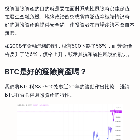
投資避險資產的目的就是要在面對系統性風險時仍能保值，
在發生金融危機、地緣政治衝突或貨幣貶值等極端情況時，
好的避險資產應提供安全網，使投資者在市場崩潰不會血本
無歸。
如2008年金融危機期間，標普500下跌了56%，而黃金價
格反升了近6%，價格上升，顯示其抗系統性風險的能力。
BTC是好的避險資產嗎？
我們將BTC與S&P500指數近20年的波動作出比較，淺談
BTC有否具備避險資產的特性。