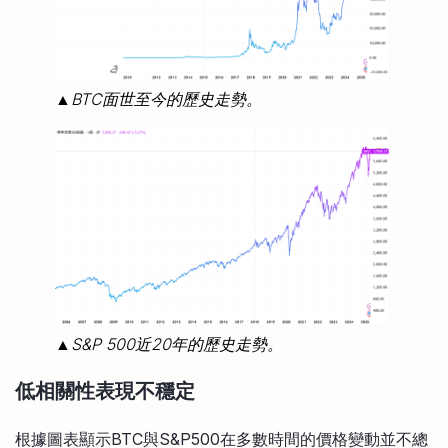
▲BTC面世至今的歷史走勢。
▲S&P 500近20年的歷史走勢。
低相關性表現不穩定
根據圖表顯示BTC與S&P500在多數時間的價格變動並不總