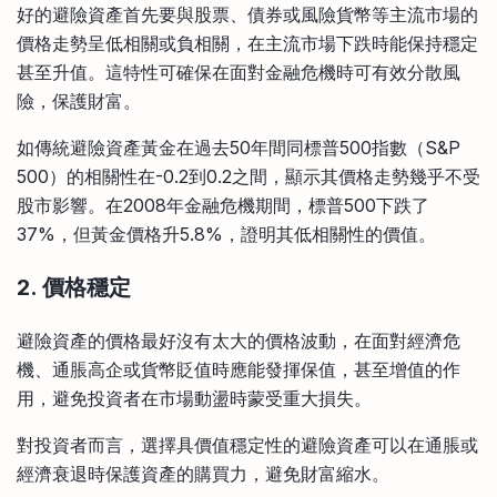
好的避險資產首先要與股票、債券或風險貨幣等主流市場的
價格走勢呈低相關或負相關，在主流市場下跌時能保持穩定
甚至升值。這特性可確保在面對金融危機時可有效分散風
險，保護財富。
如傳統避險資產黃金在過去50年間同標普500指數（S&P
500）的相關性在-0.2到0.2之間，顯示其價格走勢幾乎不受
股市影響。在2008年金融危機期間，標普500下跌了
37%，但黃金價格升5.8%，證明其低相關性的價值。
2. 價格穩定
避險資產的價格最好沒有太大的價格波動，在面對經濟危
機、通脹高企或貨幣貶值時應能發揮保值，甚至增值的作
用，避免投資者在市場動盪時蒙受重大損失。
對投資者而言，選擇具價值穩定性的避險資產可以在通脹或
經濟衰退時保護資產的購買力，避免財富縮水。