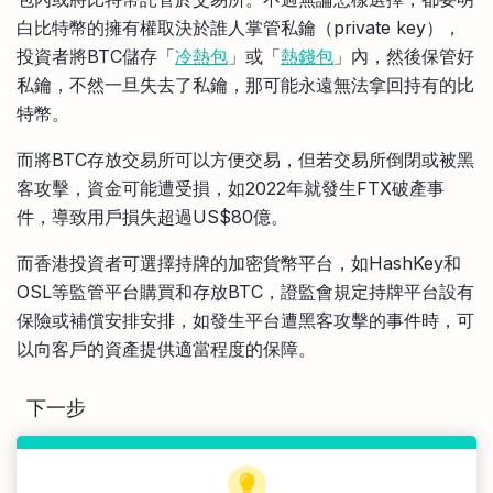
白比特幣的擁有權取決於誰人掌管私鑰（private key），
投資者將BTC儲存「
冷熱包
」或「
熱錢包
」內，然後保管好
私鑰，不然一旦失去了私鑰，那可能永遠無法拿回持有的比
特幣。
而將BTC存放交易所可以方便交易，但若交易所倒閉或被黑
客攻擊，資金可能遭受損，如2022年就發生FTX破產事
件，導致用戶損失超過US$80億。
而香港投資者可選擇持牌的加密貨幣平台，如HashKey和
OSL等監管平台購買和存放BTC，證監會規定持牌平台設有
保險或補償安排安排，如發生平台遭黑客攻擊的事件時，可
以向客戶的資產提供適當程度的保障。
下一步