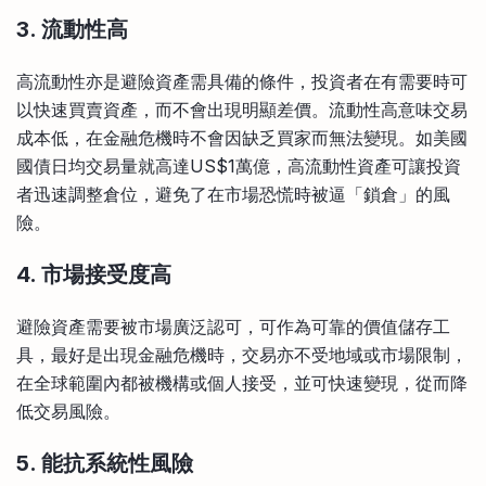
3. 流動性高
高流動性亦是避險資產需具備的條件，投資者在有需要時可
以快速買賣資產，而不會出現明顯差價。流動性高意味交易
成本低，在金融危機時不會因缺乏買家而無法變現。如美國
國債日均交易量就高達US$1萬億，高流動性資產可讓投資
者迅速調整倉位，避免了在市場恐慌時被逼「鎖倉」的風
險。
4. 市場接受度高
避險資產需要被市場廣泛認可，可作為可靠的價值儲存工
具，最好是出現金融危機時，交易亦不受地域或市場限制，
在全球範圍內都被機構或個人接受，並可快速變現，從而降
低交易風險。
5. 能抗系統性風險