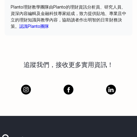
Planto理財教學團隊由Planto的理財資訊分析員、研究人員、
資深內容編輯及金融科技專家組成，致力提供貼地、專業且中
立的理財知識與教學內容，協助讀者作出明智的日常財務決
策。
認識Planto團隊
追蹤我們，接收更多實用資訊！