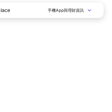
lace
手機App與理財資訊