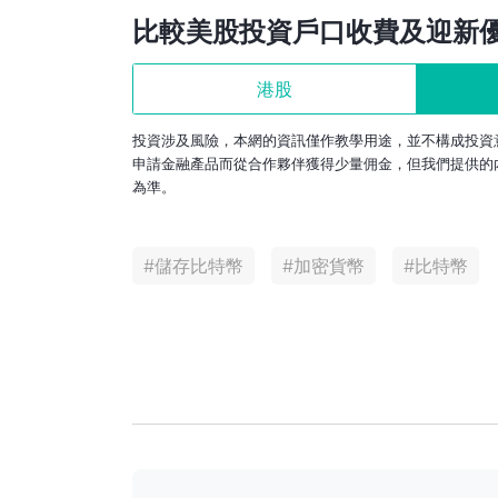
比較美股投資戶口收費及迎新
港股
投資涉及風險，本網的資訊僅作教學用途，並不構成投資
申請金融產品而從合作夥伴獲得少量佣金，但我們提供的
為準。
#
儲存比特幣
#
加密貨幣
#
比特幣