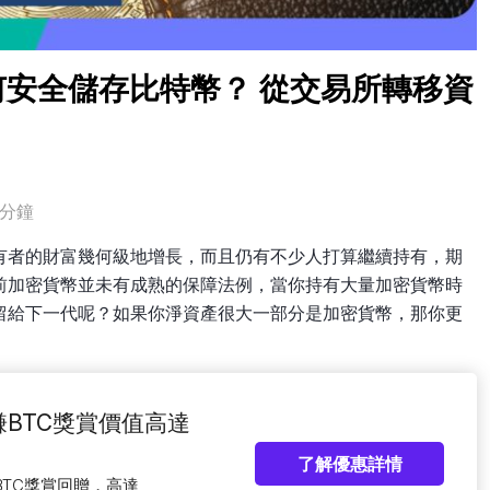
安全儲存比特幣？ 從交易所轉移資
5分鐘
有者的財富幾何級地增長，而且仍有不少人打算繼續持有，期
前加密貨幣並未有成熟的保障法例，當你持有大量加密貨幣時
留給下一代呢？如果你淨資產很大一部分是加密貨幣，那你更
賺BTC獎賞價值高達
了解優惠詳情
BTC獎賞回贈，高達