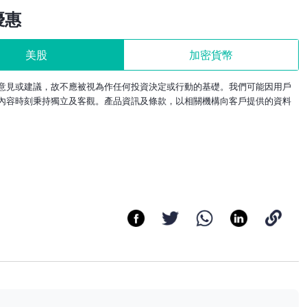
優惠
美股
加密貨幣
意見或建議，故不應被視為作任何投資決定或行動的基礎。我們可能因用戶
內容時刻秉持獨立及客觀。產品資訊及條款，以相關機構向客戶提供的資料