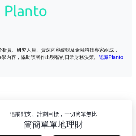
財資訊分析員、研究人員、資深內容編輯及金融科技專家組成，
教學內容，協助讀者作出明智的日常財務決策。
認識Planto
追蹤開支、計劃目標，一切簡單無比
簡簡單單地理財