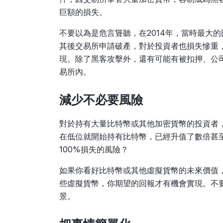
巨額的損失。
不要以為是危言聳聽，在2014年，當時最大的
其後交易所申請破產，對於投資者也損失慘重
現。除了黑客攻擊外，還有可能有被扣押、公
易所內。
減少不必要風險
對於持有大量比特幣或其他加密貨幣的投資者
在低位就開始持有比特幣，已經升值了數倍甚
100%損失的風險？
如果你看好比特幣或其他虛擬貨幣的未來價值
些虛擬貨幣，你期望的回報才有機會實現。不
景。