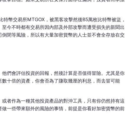
比特幣交易所MTGOX，被黑客攻擊然後85萬枚比特幣被盜，
，至今不時都有交易所因內部及外部攻擊而遭受損失的新聞出
司倒閉等風險，所以有大量加密貨幣的人士並不會全存放在交
，他們會評估投資的回報，然後計算是否值得冒險。尤其是你
至數十倍的資產，你會否為了賺取幾厘的利息，而去冒可能
，或者作為一種其他投資產品的對沖工具，只有你仍然持有這
要做一些帶來額外的風險的事情，前提是你看好加密貨幣的前