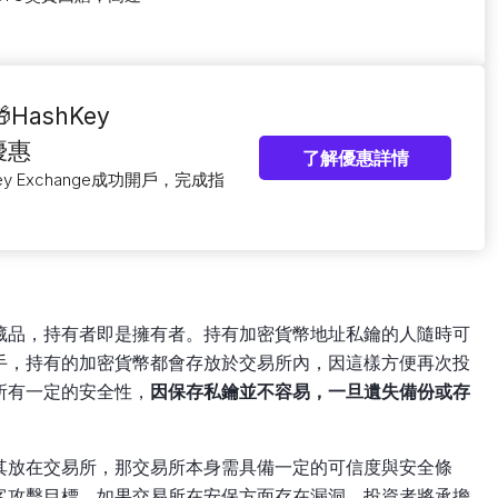
ashKey
新優惠
了解優惠詳情
ey Exchange成功開戶，完成指
藏品，持有者即是擁有者。持有加密貨幣地址私鑰的人隨時可
手，持有的加密貨幣都會存放於交易所內，因這樣方便再次投
所有一定的安全性，
因保存私鑰並不容易，一旦遺失備份或存
其放在交易所，那交易所本身需具備一定的可信度與安全條
客攻擊目標。如果交易所在安保方面存在漏洞，投資者將承擔