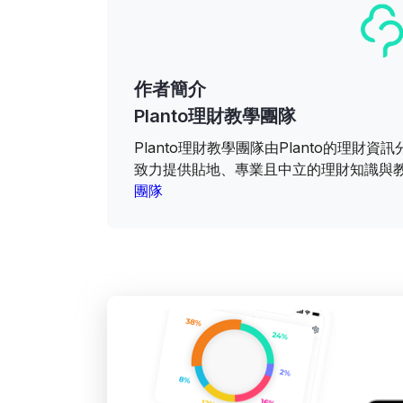
作者簡介
Planto理財教學團隊
Planto理財教學團隊由Planto的理
致力提供貼地、專業且中立的理財知識與
團隊