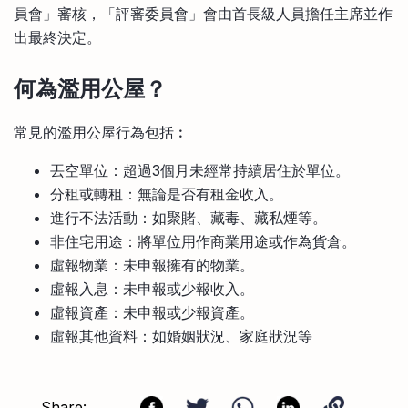
員會」審核，「評審委員會」會由首長級人員擔任主席並作
出最終決定。
何為濫用公屋？
常見的濫用公屋行為包括︰
丟空單位：超過3個月未經常持續居住於單位。
分租或轉租：無論是否有租金收入。
進行不法活動：如聚賭、藏毒、藏私煙等。
非住宅用途：將單位用作商業用途或作為貨倉。
虛報物業：未申報擁有的物業。
虛報入息：未申報或少報收入。
虛報資產：未申報或少報資產。
虛報其他資料：如婚姻狀況、家庭狀況等
Share: