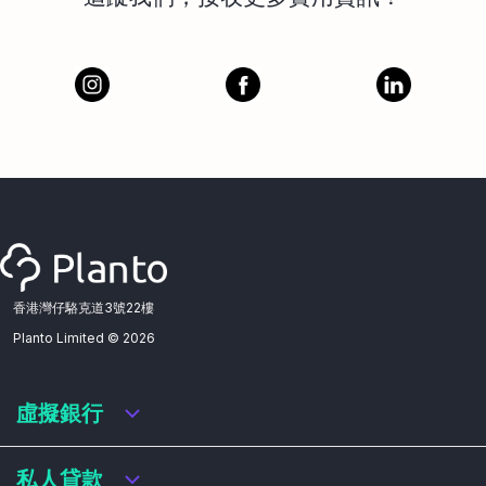
香港灣仔駱克道3號22樓
Planto Limited ©
2026
虛擬銀行
虛擬銀行迎新優惠
私人貸款