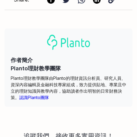
作者簡介
Planto理財教學團隊
Planto理財教學團隊由Planto的理財資訊分析員、研究人員、
資深內容編輯及金融科技專家組成，致力提供貼地、專業且中
立的理財知識與教學內容，協助讀者作出明智的日常財務決
策。
認識Planto團隊
追蹤我們，接收更多實用資訊！