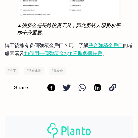
▲強積金是長線投資工具，因此所託人服務水平
亦十分重要。
轉工後擁有多個強積金戶口？馬上了解
整合強積金戶口
的考
慮因素及
如何用一個強積金app管理多個賬戶
。
#
MPF
#
基金比較
#
強積金
Share: