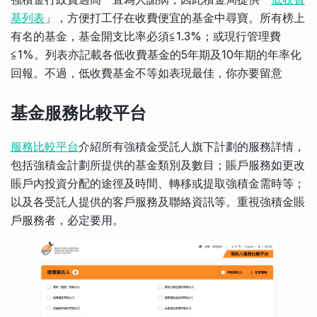
基列表
」，方便打工仔在收費便宜的基金中尋寶。所有榜上
有名的基金，基金開支比率必須≦1.3%；或現行管理費
≦1%。列表亦記載各低收費基金的5年期及10年期的年率化
回報。不過，低收費基金不等如表現最佳，你亦要留意
基金服務比較平台
服務比較平台
介紹所有強積金受託人旗下計劃的服務詳情，
包括強積金計劃所提供的基金類別及數目；賬戶服務如更改
賬戶內投資分配的途徑及時間、轉移或提取強積金需時等；
以及各受託人提供的客戶服務及聯絡資訊等。重視強積金賬
戶服務者，必定要用。