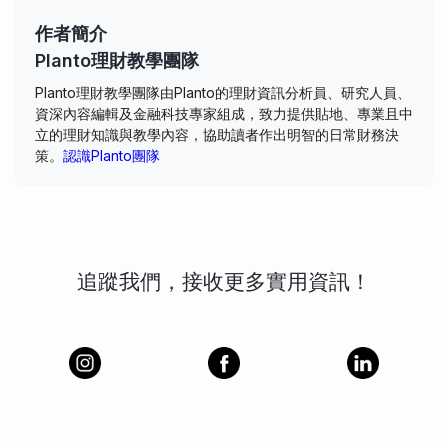
作者簡介
Planto理財教學團隊
Planto理財教學團隊由Planto的理財資訊分析員、研究人員、
資深內容編輯及金融科技專家組成，致力提供貼地、專業且中
立的理財知識與教學內容，協助讀者作出明智的日常財務決
策。
認識Planto團隊
追蹤我們，接收更多實用資訊！