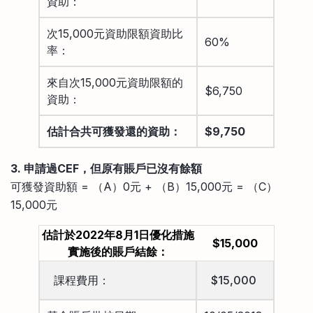
資助：
次15,000元資助限額資助比
60%
率：
來自次15,000元資助限額的
$6,750
資助：
估計合共可獲發還的資助：
$9,750
3. 申請過CEF，但原有賬戶已沒有餘額
可獲發資助額 = （A）0元 + （B）15,000元 = （C）
15,000元
估計於2022年8月1日優化措施
$15,000
實施後的賬戶結餘：
課程費用：
$15,000