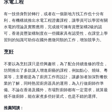
水電工程
有一技傍身對於轉行，或者在一個新地方找工作也十分有
利，有機構就推出水電工程證書課程，讓學員可以學習有關
水電的理論及實際應用，完成後可擁有資歷架構2級的認
可，香港資歷架構制度在一些國家具有認受性，在課堂上學
習到的知識可助你在國外應徵同類的工作，增加競爭力。
烹飪
不要以為烹飪課只是些興趣班，為了配合持續進修的理念，
坊間推出了多款讓人增進廚藝的課程，例如點心、燒味、粵
菜等，主要都是為了廚房工作而設計，讓參加者加深對餐飲
業的了解，同時熟習廚房器具的運用，為入行做廚師作準
備。不論在香港及國外，市場對廚師都有一定需求，就算最
後不做廚師，能在家煮多些好菜式，也是不錯的選擇。
推薦閱讀：