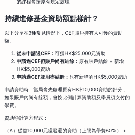
的課程會按原有規定處理
持續進修基金資助額點樣計？
以下分享在3種常見情況下，CEF賬戶持有人可獲的資助
額。
從未申請過CEF：
可獲HK$25,000元資助
申請過CEF但賬戶尚有結餘：
原有賬戶結餘 + 新增
HK$5,000資助
申請過CEF並用盡結餘：
只有新增的HK$5,000資助
申請資助時，當局會先處理原有HK$10,000資助的部分，
如果賬戶內尚有餘額，會按比例計算資助額及學員須支付的
學費。
資助額計算方程式：
（A）從首10,000元獲發還的資助（上限為學費80%） +