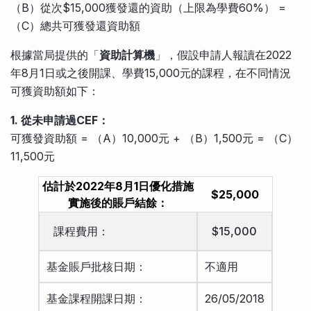
（B）從次$15,000獲發還的資助（上限為學費60%） =
（C）總共可獲發還資助額
根據當局提供的「
資助計算機
」，假設申請人報讀在2022
年8月1日或之後開課、學費15,000元的課程，在不同情況
可獲資助額如下：
1. 從未申請過CEF：
可獲發資助額 = （A）10,000元 + （B）1,500元 = （C）
11,500元
估計於2022年8月1日優化措施
$25,000
實施後的賬戶結餘：
課程費用：
$15,000
基金賬戶批核日期：
不適用
基金課程開課日期：
26/05/2018