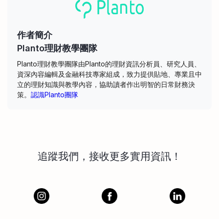
作者簡介
Planto理財教學團隊
Planto理財教學團隊由Planto的理財資訊分析員、研究人員、
資深內容編輯及金融科技專家組成，致力提供貼地、專業且中
立的理財知識與教學內容，協助讀者作出明智的日常財務決
策。
認識Planto團隊
追蹤我們，接收更多實用資訊！