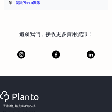
策。
認識Planto團隊
追蹤我們，接收更多實用資訊！
香港灣仔駱克道3號22樓