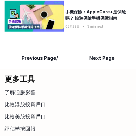
手機保險︰AppleCare+是保險
嗎？ 旅遊保險手機保障指南
08月29日
•
3
min read
← Previous Page/
Next Page →
更多工具
了解通脹影響
比較港股投資戶口
比較美股投資戶口
評估轉按回報