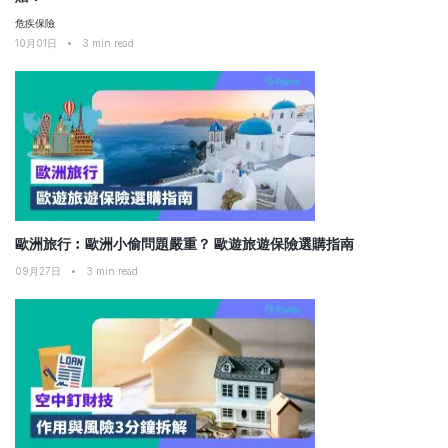
危疾保險
10月01日
•
3
min read
歐洲旅行︰歐洲小偷問題嚴重？ 歐遊旅遊保險選購指南
09月27日
•
3
min read