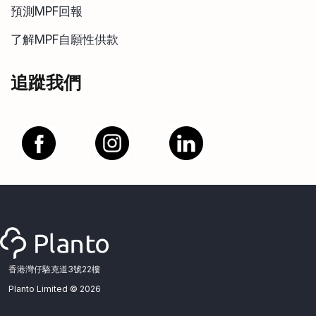
預測MPF回報
了解MPF自願性供款
追蹤我們
香港灣仔駱克道3號22樓
Planto Limited ©
2026