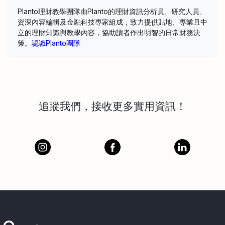
Planto理財教學團隊由Planto的理財資訊分析員、研究人員、
資深內容編輯及金融科技專家組成，致力提供貼地、專業且中
立的理財知識與教學內容，協助讀者作出明智的日常財務決
策。
認識Planto團隊
追蹤我們，接收更多實用資訊！