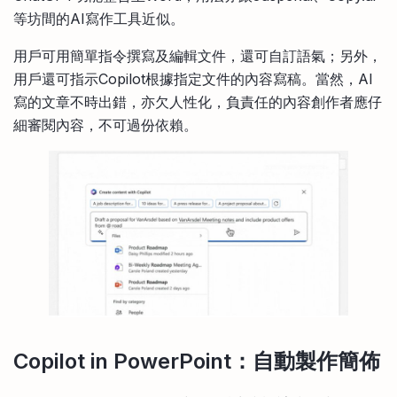
等坊間的AI寫作工具近似。
用戶可用簡單指令撰寫及編輯文件，還可自訂語氣；另外，
用戶還可指示Copilot根據指定文件的內容寫稿。當然，AI
寫的文章不時出錯，亦欠人性化，負責任的內容創作者應仔
細審閱內容，不可過份依賴。
Copilot in PowerPoint：自動製作簡佈