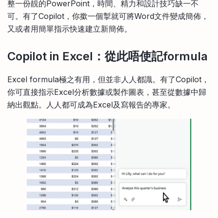
整一份靚的PowerPoint，時間、精力和設計技巧缺一不
可。有了Copilot，你撳一個掣就可將Word文件變成簡佈，
又或者用簡單指示快速建立新簡佈。
Copilot in Excel：從此唔使記formula
Excel formula極之有用，但並非人人都識。有了Copilot，
你可直接指示Excel分析數據或製作圖表，甚至從數據中歸
納出觀點。人人都可成為Excel及寫報告的專家。