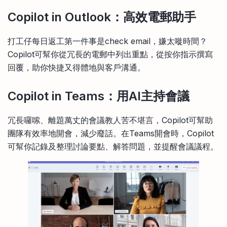
Copilot in Outlook：高效電郵助手
打工仔每日返工第一件事是check email，嫌太嘥時間？
Copilot可幫你從冗長的電郵中列出重點，從按你指示撰寫
回覆，助你快捷又得體地與客戶溝通。
Copilot in Teams：用AI主持會議
冗長囉嗦、離題萬丈的會議教人苦不堪言，Copilot可幫助
團隊有效率地開會，減少廢話。在Teams開會時，Copilot
可幫你記錄及整理討論要點、解答問題，並提醒會議議程。