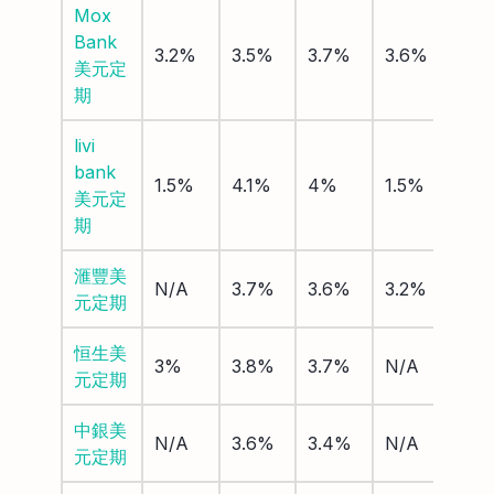
Mox
Bank
3.2%
3.5%
3.7%
3.6%
美元定
期
livi
bank
1.5%
4.1%
4%
1.5%
美元定
期
滙豐美
N/A
3.7%
3.6%
3.2%
元定期
恒生美
3%
3.8%
3.7%
N/A
元定期
中銀美
N/A
3.6%
3.4%
N/A
元定期