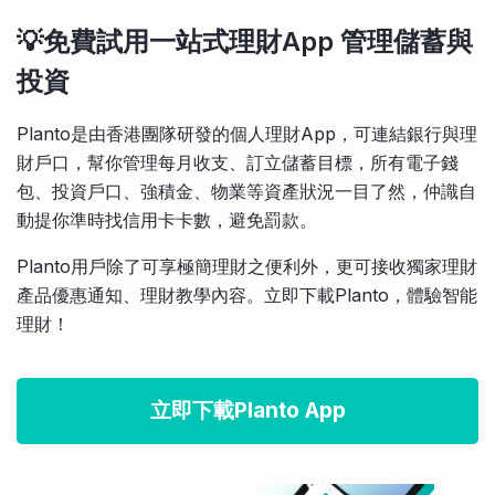
💡免費試用一站式理財App 管理儲蓄與
投資
Planto是由香港團隊研發的個人理財App，可連結銀行與理
財戶口，幫你管理每月收支、訂立儲蓄目標，所有電子錢
包、投資戶口、強積金、物業等資產狀況一目了然，仲識自
動提你準時找信用卡卡數，避免罰款。
Planto用戶除了可享極簡理財之便利外，更可接收獨家理財
產品優惠通知、理財教學內容。立即下載Planto，體驗智能
理財！
立即下載Planto App