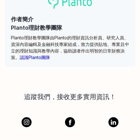
作者簡介
Planto理財教學團隊
Planto理財教學團隊由Planto的理財資訊分析員、研究人員、
資深內容編輯及金融科技專家組成，致力提供貼地、專業且中
立的理財知識與教學內容，協助讀者作出明智的日常財務決
策。
認識Planto團隊
追蹤我們，接收更多實用資訊！