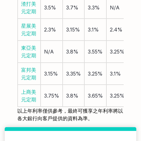
渣打美
3.5%
3.7%
3.3%
N/A
元定期
星展美
2.3%
3.15%
3.1%
2.4%
元定期
東亞美
N/A
3.8%
3.55%
3.25%
元定期
富邦美
3.15%
3.35%
3.25%
3.1%
元定期
上商美
3.75%
3.8%
3.65%
3.25%
元定期
以上年利率僅供參考，最終可獲享之年利率將以
各大銀行向客戶提供的資料為準。