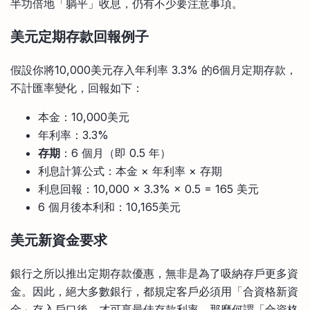
半功倍地「躺平」收息，仍有不少要注意事項。
美元定期存款
回報例子
假設你將10,000美元存入年利率 3.3% 的6個月定期存款，
不計匯率變化，回報如下：
本金：10,000美元
年利率：3.3%
存期
：6 個月（即 0.5 年）
利息計算公式：本金 × 年利率 × 存期
利息回報：10,000 × 3.3% × 0.5 = 165 美元
6 個月後本利和：10,165美元
美元新資金要求
銀行之所以推出定期存款優惠，無非是為了吸納存戶更多資
金。因此，絕大多數銀行，都規定客戶必須用「合資格新資
金」存入戶口後，才可享最佳存款利率。那麼何謂「合資格