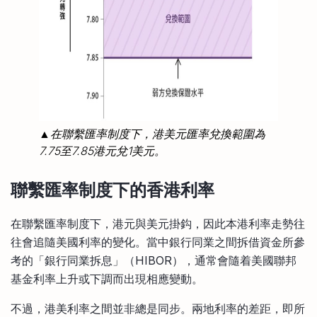
▲在聯繫匯率制度下，港美元匯率兌換範圍為
7.75至7.85港元兌1美元。
聯繫匯率制度下的香港利率
在聯繫匯率制度下，港元與美元掛鈎，因此本港利率走勢往
往會追隨美國利率的變化。當中銀行同業之間拆借資金所參
考的「銀行同業拆息」（HIBOR），通常會隨着美國聯邦
基金利率上升或下調而出現相應變動。
不過，港美利率之間並非總是同步。兩地利率的差距，即所