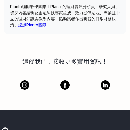
Planto理財教學團隊由Planto的理財資訊分析員、研究人員、
資深內容編輯及金融科技專家組成，致力提供貼地、專業且中
立的理財知識與教學內容，協助讀者作出明智的日常財務決
策。
認識Planto團隊
追蹤我們，接收更多實用資訊！