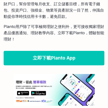
財戶口，幫你管理每月收支、訂立儲蓄目標，所有電子錢
包、投資戶口、強積金、物業等資產狀況一目了然，仲識自
動提你準時找信用卡卡數，避免罰款。
Planto用戶除了可享極簡理財之便利外，更可接收獨家理財
產品優惠通知、理財教學內容。立即下載Planto，體驗智能
理財！
立即下載Planto App