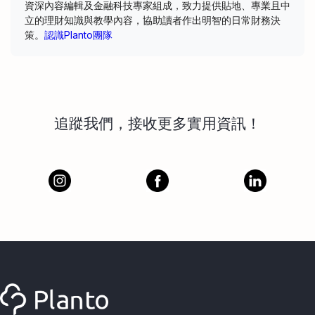
資深內容編輯及金融科技專家組成，致力提供貼地、專業且中
立的理財知識與教學內容，協助讀者作出明智的日常財務決
策。
認識Planto團隊
追蹤我們，接收更多實用資訊！