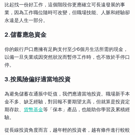
比起找一份好工作，這個階段你更應確立可長遠發展的事
業，因為工作職位隨時可改變，但職場技能、人脈和經驗卻
永遠是人生一部分。
2.儲蓄應急資金
你的銀行戶口應擁有足夠支付至少6個月生活所需的現金，
以備一旦失業或因突然狀況而暫停工作時，也不致於手停口
停。
3.按風險偏好適當地投資
為避免儲蓄在通脹中眨值，我們應適當地投資。職場新手本
金不多、缺乏經驗，對回報不要期望太高，但就算是投資定
期存款、
貨幣基金
等「保本」產品，也能助你學習及累積經
驗。
從長線投資角度而言，越年輕的投資者，越有條件進行較較