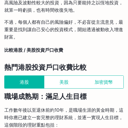
高風險及波動性較大的投資，因為只要能持之以恆地投資，
就算一時虧損，也有時間收復失地。
不過，每個人都有自己的風險偏好，不必盲從主流意見，最
重要是找到讓自己安心的投資模式，開始透過被動收入增進
財富。
比較港股 / 美股投資戶口收費
熱門港股投資戶口收費比較
港股
美股
加密貨幣
職場成熟期：滿足人生目標
工作數年後以至退休前約10年，是職場生涯的黃金時期，這
時你應已建立一套完整的理財系統，並逐一實現人生目標，
這個階段的理財重點包括：