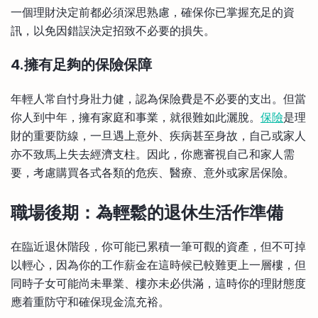
一個理財決定前都必須深思熟慮，確保你已掌握充足的資
訊，以免因錯誤決定招致不必要的損失。
4.擁有足夠的保險保障
年輕人常自忖身壯力健，認為保險費是不必要的支出。但當
你人到中年，擁有家庭和事業，就很難如此灑脫。
保險
是理
財的重要防線，一旦遇上意外、疾病甚至身故，自己或家人
亦不致馬上失去經濟支柱。因此，你應審視自己和家人需
要，考慮購買各式各類的危疾、醫療、意外或家居保險。
職場後期：為輕鬆的退休生活作準備
在臨近退休階段，你可能已累積一筆可觀的資產，但不可掉
以輕心，因為你的工作薪金在這時候已較難更上一層樓，但
同時子女可能尚未畢業、樓亦未必供滿，這時你的理財態度
應着重防守和確保現金流充裕。