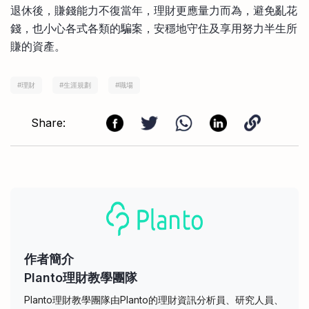
退休後，賺錢能力不復當年，理財更應量力而為，避免亂花
錢，也小心各式各類的騙案，安穩地守住及享用努力半生所
賺的資產。
#
理財
#
生涯規劃
#
職場
Share:
作者簡介
Planto理財教學團隊
Planto理財教學團隊由Planto的理財資訊分析員、研究人員、