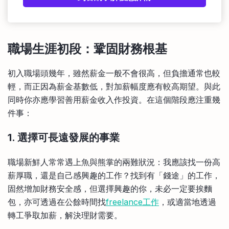
職場生涯初段：鞏固財務根基
初入職場頭幾年，雖然薪金一般不會很高，但負擔通常也較
輕，而正因為薪金基數低，對加薪幅度應有較高期望。與此
同時你亦應學習善用薪金收入作投資。在這個階段應注重幾
件事：
1. 選擇可長遠發展的事業
職場新鮮人常常遇上魚與熊掌的兩難狀況：我應該找一份高
薪厚職，還是自己感興趣的工作？找到有「錢途」的工作，
固然增加財務安全感，但選擇興趣的你，未必一定要挨麵
包，亦可透過在公餘時間找
freelance工作
，或適當地透過
轉工爭取加薪，解決理財需要。