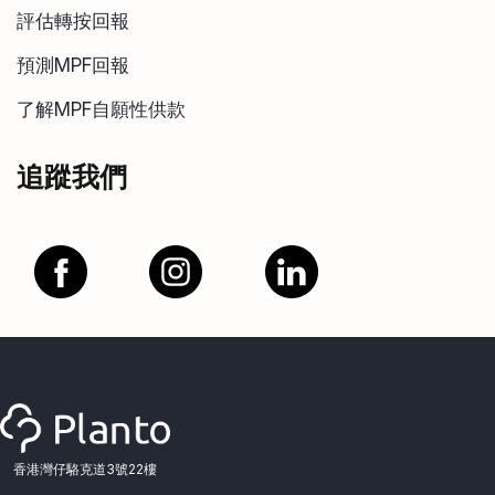
評估轉按回報
預測MPF回報
了解MPF自願性供款
追蹤我們
香港灣仔駱克道3號22樓