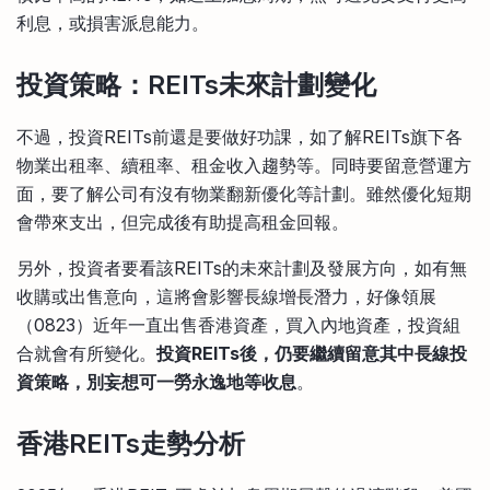
利息，或損害派息能力。
投資策略：REITs未來計劃變化
不過，投資REITs前還是要做好功課，如了解REITs旗下各
物業出租率、續租率、租金收入趨勢等。同時要留意營運方
面，要了解公司有沒有物業翻新優化等計劃。雖然優化短期
會帶來支出，但完成後有助提高租金回報。
另外，投資者要看該REITs的未來計劃及發展方向，如有無
收購或出售意向，這將會影響長線增長潛力，好像領展
（0823）近年一直出售香港資產，買入內地資產，投資組
合就會有所變化。
投資REITs後，仍要繼續留意其中長線投
資策略，別妄想可一勞永逸地等收息
。
香港REITs走勢分析