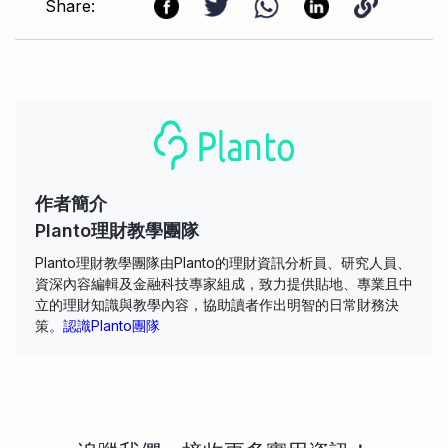
Share:
作者簡介
Planto理財教學團隊
Planto理財教學團隊由Planto的理財資訊分析員、研究人員、
資深內容編輯及金融科技專家組成，致力提供貼地、專業且中
立的理財知識與教學內容，協助讀者作出明智的日常財務決
策。
認識Planto團隊