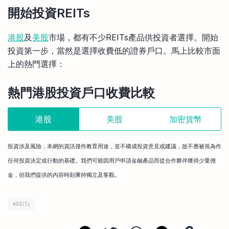
開始投資REITs
港股
及
美股
市場，都有不少REITs產品供投資者選擇。開始
投資第一步，當然是選擇收費低的證券戶口。馬上比較市面
上的熱門選擇：
熱門港股投資戶口收費比較
港股
美股
加密貨幣
投資涉及風險，本網的資訊僅作教育用途，並不構成投資意見或建議，故不應被視為作
任何投資決定或行動的基礎。我們可能因用戶申請金融產品而從合作夥伴獲得少量佣
金，但我們提供的內容時刻秉持獨立及客觀。
#
REITs