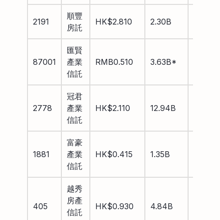
順豐
2191
HK$2.810
2.30B
9.18%
房託
匯賢
87001
產業
RMB0.510
3.63B*
0.53%
信託
冠君
2778
產業
HK$2.110
12.94B
6.23%
信託
富豪
1881
產業
HK$0.415
1.35B
–
信託
越秀
房產
405
HK$0.930
4.84B
6.89%
信託