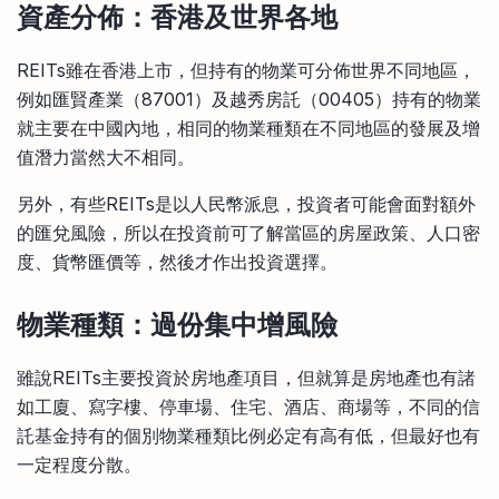
資產分佈：香港及世界各地
REITs雖在香港上市，但持有的物業可分佈世界不同地區，
例如匯賢產業（87001）及越秀房託（00405）持有的物業
就主要在中國內地，相同的物業種類在不同地區的發展及增
值潛力當然大不相同。
另外，有些REITs是以人民幣派息，投資者可能會面對額外
的匯兌風險，所以在投資前可了解當區的房屋政策、人口密
度、貨幣匯價等，然後才作出投資選擇。
物業種類：過份集中增風險
雖說REITs主要投資於房地產項目，但就算是房地產也有諸
如工廈、寫字樓、停車場、住宅、酒店、商場等，不同的信
託基金持有的個別物業種類比例必定有高有低，但最好也有
一定程度分散。