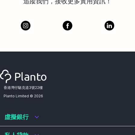
追蹤我們，接收更多實用資訊！
香港灣仔駱克道3號22樓
Planto Limited ©
2026
虛擬銀行
虛擬銀行迎新優惠