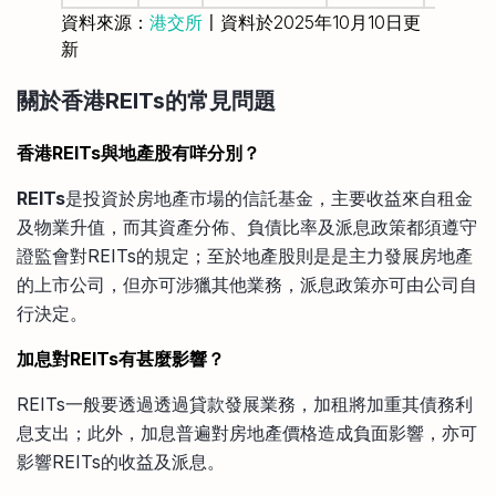
資料來源：
港交所
〡資料於2025年10月10日更
新
關於香港REITs的常見問題
香港REITs與地產股有咩分別？
REITs
是投資於房地產市場的信託基金，主要收益來自租金
及物業升值，而其資產分佈、負債比率及派息政策都須遵守
證監會對REITs的規定；至於地產股則是是主力發展房地產
的上市公司，但亦可涉獵其他業務，派息政策亦可由公司自
行決定。
加息對REITs有甚麼影響？
REITs一般要透過透過貸款發展業務，加租將加重其債務利
息支出；此外，加息普遍對房地產價格造成負面影響，亦可
影響REITs的收益及派息。