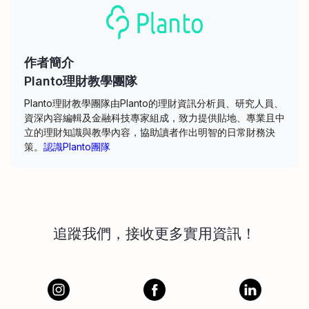
作者簡介
Planto理財教學團隊
Planto理財教學團隊由Planto的理財資訊分析員、研究人員、
資深內容編輯及金融科技專家組成，致力提供貼地、專業且中
立的理財知識與教學內容，協助讀者作出明智的日常財務決
策。
認識Planto團隊
追蹤我們，接收更多實用資訊！