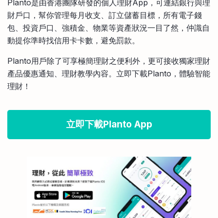
Planto是由香港團隊研發的個人理財App，可連結銀行與理
財戶口，幫你管理每月收支、訂立儲蓄目標，所有電子錢
包、投資戶口、強積金、物業等資產狀況一目了然，仲識自
動提你準時找信用卡卡數，避免罰款。
Planto用戶除了可享極簡理財之便利外，更可接收獨家理財
產品優惠通知、理財教學內容。立即下載Planto，體驗智能
理財！
立即下載Planto App