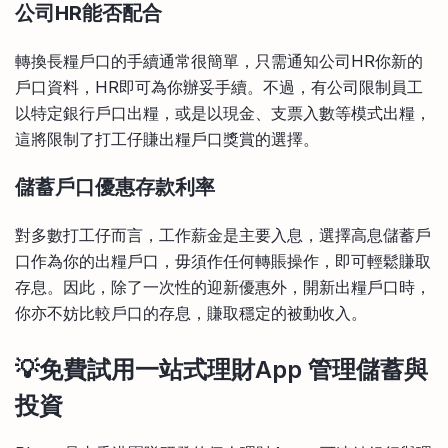
公司HR能否配合
轉換長糧戶口的手續通常很簡單，只需通知公司HR你新的
戶口資料，HR即可為你辦妥手續。不過，有公司限制員工
以特定銀行戶口出糧，或是以現金、支票入數等模式出糧，
這將限制了打工仔賺出糧戶口獎賞的選擇。
儲蓄戶口優惠存款利率
對多數打工仔而言，工作薪金是主要入息，選擇高息儲蓄戶
口作為你的出糧戶口，毋須作任何轉賬操作，即可輕鬆賺取
存息。因此，除了一次性的迎新優惠外，開新出糧戶口時，
你亦不妨比較戶口的存息，賺取穩定的被動收入。
💡免費試用一站式理財App 管理儲蓄與
投資