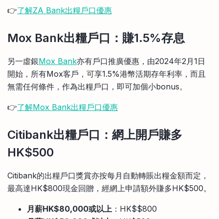
👉
了解ZA Bank出糧戶口優惠
Mox Bank出糧戶口：賺1.5%存息
另一虛銀
Mox Bank
亦有戶口推廣優惠，由2024年2月1日
開始，所有Mox客戶，可享1.5%港幣活期存年利率，而且
無需任何條件，作為出糧戶口，即可加個小bonus。
👉
了解Mox Bank出糧戶口優惠
Citibank出糧戶口：網上開戶賺多
HK$500
Citibank的出糧戶口獎賞亦按每月自動轉賬出糧金額而定，
最高達HK$800現金回贈，經網上申請額外賺多HK$500。
月薪HK$80,000或以上
：HK$$800