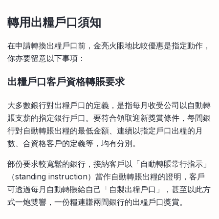
轉用出糧戶口須知
在申請轉換出糧戶口前，金亮火眼地比較優惠是指定動作，
你亦要留意以下事項：
出糧戶口客戶資格轉賬要求
大多數銀行對出糧戶口的定義，是指每月收受公司以自動轉
賬支薪的指定銀行戶口。要符合領取迎新獎賞條件，每間銀
行對自動轉賬出糧的最低金額、連續以指定戶口出糧的月
數、合資格客戶的定義等，均有分別。
部份要求較寬鬆的銀行，接納客戶以「自動轉賬常行指示」
（standing instruction）當作自動轉賬出糧的證明，客戶
可透過每月自動轉賬給自己「自製出糧戶口」，甚至以此方
式一炮雙響，一份糧連賺兩間銀行的出糧戶口獎賞。