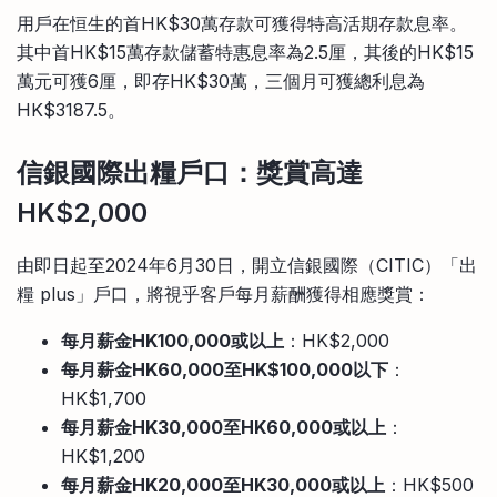
用戶在恒生的首HK$30萬存款可獲得特高活期存款息率。
其中首HK$15萬存款儲蓄特惠息率為2.5厘，其後的HK$15
萬元可獲6厘，即存HK$30萬，三個月可獲總利息為
HK$3187.5。
信銀國際出糧戶口：獎賞高達
HK$2,000
由即日起至2024年6月30日，開立信銀國際（CITIC）「出
糧 plus」戶口，將視乎客戶每月薪酬獲得相應獎賞：
每月薪金HK100,000或以上
：HK$2,000
每月薪金HK60,000至HK$100,000以下
：
HK$1,700
每月薪金HK30,000
至HK60,000或以上
：
HK$1,200
每月薪金HK20,000
至HK30,000或以上
：HK$500