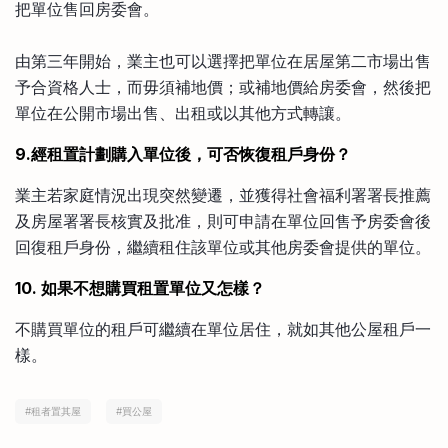
把單位售回房委會。
由第三年開始，業主也可以選擇把單位在居屋第二市場出售
予合資格人士，而毋須補地價；或補地價給房委會，然後把
單位在公開市場出售、出租或以其他方式轉讓。
9.經租置計劃購入單位後，可否恢復租戶身份？
業主若家庭情況出現突然變遷，並獲得社會福利署署長推薦
及房屋署署長核實及批准，則可申請在單位回售予房委會後
回復租戶身份，繼續租住該單位或其他房委會提供的單位。
10. 如果不想購買租置單位又怎樣？
不購買單位的租戶可繼續在單位居住，就如其他公屋租戶一
樣。
#
租者置其屋
#
買公屋