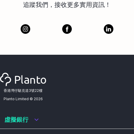
追蹤我們，接收更多實用資訊！
香港灣仔駱克道3號22樓
Planto Limited ©
2026
虛擬銀行