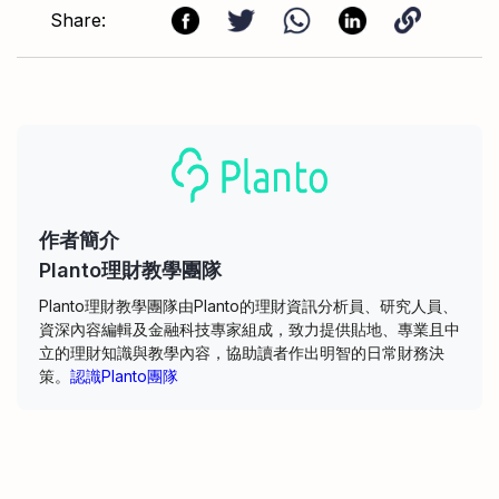
Share:
作者簡介
Planto理財教學團隊
Planto理財教學團隊由Planto的理財資訊分析員、研究人員、
資深內容編輯及金融科技專家組成，致力提供貼地、專業且中
立的理財知識與教學內容，協助讀者作出明智的日常財務決
策。
認識Planto團隊