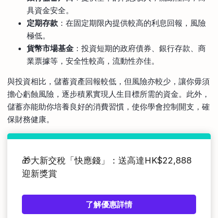
具資金安全。
定期存款
：在固定期限內提供較高的利息回報，風險
極低。
貨幣市場基金
：投資短期的政府債券、銀行存款、商
業票據等，安全性較高，流動性亦佳。
與投資相比，儲蓄資產回報較低，但風險亦較少，讓你毋須
擔心虧蝕風險，逐步積累實現人生目標所需的資金。此外，
儲蓄亦能助你培養良好的消費習慣，使你學會控制開支，確
保財務健康。
🎁大新交稅「快應錢」：送高達HK$22,888
迎新獎賞
了解優惠詳情