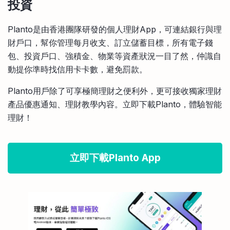
投資
Planto是由香港團隊研發的個人理財App，可連結銀行與理
財戶口，幫你管理每月收支、訂立儲蓄目標，所有電子錢
包、投資戶口、強積金、物業等資產狀況一目了然，仲識自
動提你準時找信用卡卡數，避免罰款。
Planto用戶除了可享極簡理財之便利外，更可接收獨家理財
產品優惠通知、理財教學內容。立即下載Planto，體驗智能
理財！
立即下載Planto App