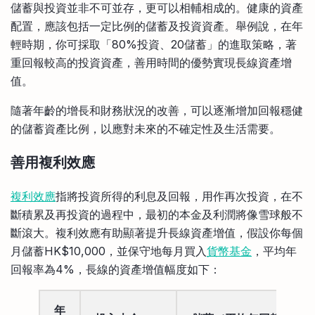
儲蓄與投資並非不可並存，更可以相輔相成的。健康的資產
配置，應該包括一定比例的儲蓄及投資資產。舉例說，在年
輕時期，你可採取「80%投資、20儲蓄」的進取策略，著
重回報較高的投資資產，善用時間的優勢實現長線資產增
值。
隨著年齡的增長和財務狀況的改善，可以逐漸增加回報穩健
的儲蓄資產比例，以應對未來的不確定性及生活需要。
善用複利效應
複利效應
指將投資所得的利息及回報，用作再次投資，在不
斷積累及再投資的過程中，最初的本金及利潤將像雪球般不
斷滾大。複利效應有助顯著提升長線資產增值，假設你每個
月儲蓄HK$10,000，並保守地每月買入
貨幣基金
，平均年
回報率為4%，長線的資產增值幅度如下：
年