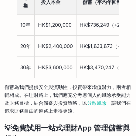
投入本金
儲蓄（平均年回報4%）
期
10年
HK$1,200,000
HK$736,249（+22.71%
20年
HK$2,400,000
HK$1,833,873（+52.8
30年
HK$3,600,000
HK$3,470,247（+92.7
儲蓄為我們提供安全與流動性，投資帶來增值潛力，兩者相
輔相成。在理財路上，我們應充分考慮個人的風險承受能力
及財務目標，結合儲蓄與投資策略，以
分散風險
，讓我們在
追求財務自由的道路上走得更遠。
💡免費試用一站式理財App 管理儲蓄與