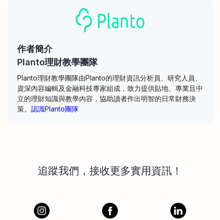
作者簡介
Planto理財教學團隊
Planto理財教學團隊由Planto的理財資訊分析員、研究人員、
資深內容編輯及金融科技專家組成，致力提供貼地、專業且中
立的理財知識與教學內容，協助讀者作出明智的日常財務決
策。
認識Planto團隊
追蹤我們，接收更多實用資訊！