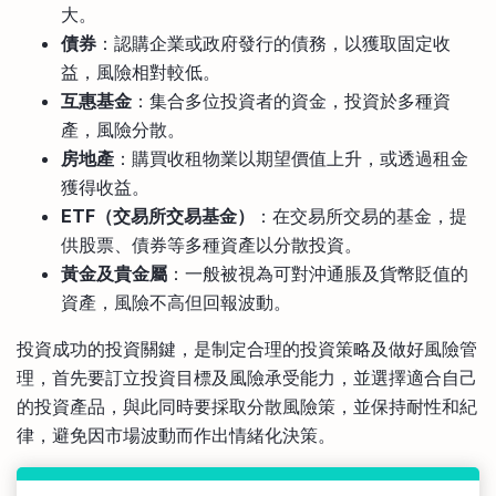
大。
債券
：認購企業或政府發行的債務，以獲取固定收
益，風險相對較低。
互惠基金
：集合多位投資者的資金，投資於多種資
產，風險分散。
房地產
：購買收租物業以期望價值上升，或透過租金
獲得收益。
ETF（交易所交易基金）
：在交易所交易的基金，提
供股票、債券等多種資產以分散投資。
黃金及貴金屬
：一般被視為可對沖通脹及貨幣貶值的
資產，風險不高但回報波動。
投資成功的投資關鍵，是制定合理的投資策略及做好風險管
理，首先要訂立投資目標及風險承受能力，並選擇適合自己
的投資產品，與此同時要採取分散風險策，並保持耐性和紀
律，避免因市場波動而作出情緒化決策。