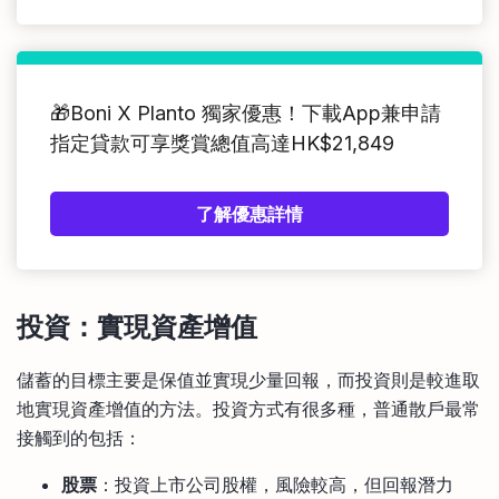
🎁Boni X Planto 獨家優惠！下載App兼申請
指定貸款可享獎賞總值高達HK$21,849
了解優惠詳情
投資：實現資產增值
儲蓄的目標主要是保值並實現少量回報，而投資則是較進取
地實現資產增值的方法。投資方式有很多種，普通散戶最常
接觸到的包括：
股票
：投資上市公司股權，風險較高，但回報潛力