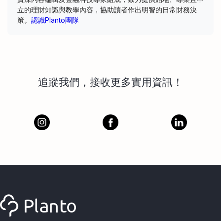
立的理財知識與教學內容，協助讀者作出明智的日常財務決
策。
認識Planto團隊
追蹤我們，接收更多實用資訊！