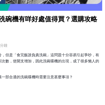
｜洗碗機有咩好處值得買？選購攻略
5分鐘
分，但是「食完飯誰負責洗碗」這問題十分容易引起爭吵，有
廚次數，使開支增加，因此洗碗碟機的出現，成了很多懶人的
購一部合適的洗碗碟機時需要注意甚麼事項？