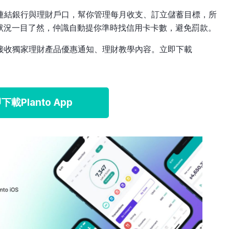
，可連結銀行與理財戶口，幫你管理每月收支、訂立儲蓄目標，所
狀況一目了然，仲識自動提你準時找信用卡卡數，避免罰款。
更可接收獨家理財產品優惠通知、理財教學內容。立即下載
下載Planto App