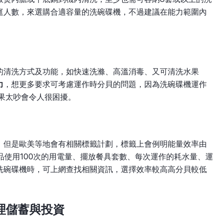
庭人數，來選購合適容量的洗碗碟機，不過建議在能力範圍內
的清洗方式及功能，如快速洗滌、高溫消毒、又可清洗水果
力
，想更多要求可考慮運作時分貝的問題，因為洗碗碟機運作
果太吵會令人很困擾。
，但是歐美等地會有相關標籤計劃，標籤上會例明能量效率由
品使用100次的用電量、擺放餐具套數、每次運作的耗水量、運
洗碗碟機時，可上網查找相關資訊，選擇效率較高高分貝較低
管理儲蓄與投資