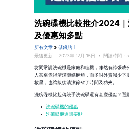
洗碗碟機比較推介2024
及優惠知多點
所有文章
»
儲錢貼士
最後更新： 2023年 12月 18日
•
閱讀時間：
坊間常說洗碗機是家庭和睦機，雖然有誇張成
人甚至覺得清潔碗碟麻煩，而多叫外賣減少下
救星，也讓飯後清潔節省了時間及功夫。
洗碗碟機比起傳統手洗碗碟還有甚麼優點？選
洗碗碟機的優點
洗碗碟機選購要點