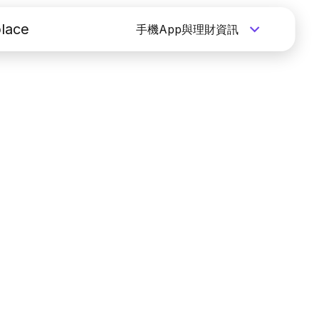
lace
手機App與理財資訊