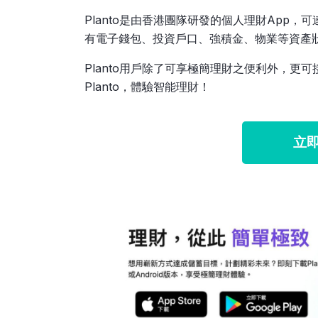
Planto是由香港團隊研發的個人理財App
有電子錢包、投資戶口、強積金、物業等資產
Planto用戶除了可享極簡理財之便利外，
Planto，體驗智能理財！
立即