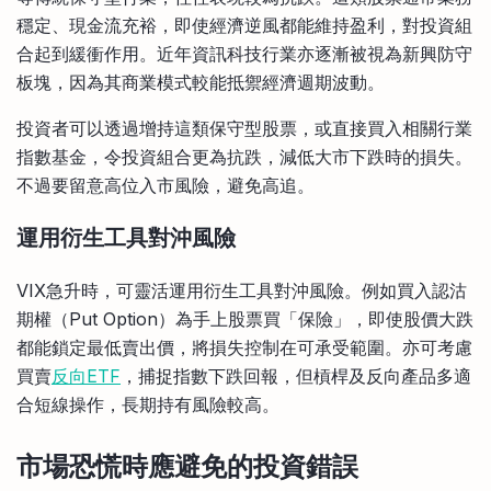
穩定、現金流充裕，即使經濟逆風都能維持盈利，對投資組
合起到緩衝作用。近年資訊科技行業亦逐漸被視為新興防守
板塊，因為其商業模式較能抵禦經濟週期波動。
投資者可以透過增持這類保守型股票，或直接買入相關行業
指數基金，令投資組合更為抗跌，減低大市下跌時的損失。
不過要留意高位入市風險，避免高追。
運用衍生工具對沖風險
VIX急升時，可靈活運用衍生工具對沖風險。例如買入認沽
期權（Put Option）為手上股票買「保險」，即使股價大跌
都能鎖定最低賣出價，將損失控制在可承受範圍。亦可考慮
買賣
反向ETF
，捕捉指數下跌回報，但槓桿及反向產品多適
合短線操作，長期持有風險較高。
市場恐慌時應避免的投資錯誤