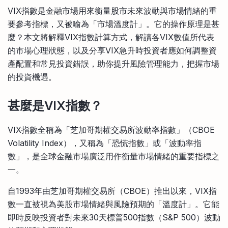
比較定存利率
VIX指數是金融市場用來衡量股市未來波動與市場情緒的重
手機App與理財資訊
信用卡
要參考指標，又被喻為「市場溫度計」。它的操作原理是甚
比較各種最優惠信用卡
麼？本文將解釋VIX指數計算方式，解讀各VIX數值所代表
商業解決方案
的市場心理狀態，以及分享VIX急升時投資者應如何調整資
產配置和常見投資錯誤，助你提升風險管理能力，把握市場
企業服務
的投資機遇。
甚麼是VIX指數？
VIX指數全稱為「芝加哥期權交易所波動率指數」（CBOE
Volatility Index），又稱為「恐慌指數」或「波動率指
數」，是全球金融市場廣泛用作衡量市場情緒的重要指標之
一。
自1993年由芝加哥期權交易所（CBOE）推出以來，VIX指
數一直被視為美股市場情緒與風險預期的「溫度計」。它能
即時反映投資者對未來30天標普500指數（S&P 500）波動