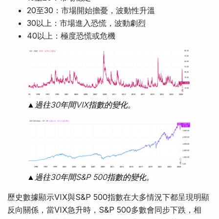
20至30：市場開始擔憂，波動性升溫
30以上：市場進入恐慌，波動劇烈
40以上：極度恐慌或危機
▲過往30年間VIX指數的變化。
▲過往30年間S&P 500指數的變化。
歷史數據顯示VIX與S&P 500指數在大多情況下都呈現明顯
反向關係，當VIX急升時，S&P 500多數會同步下跌，相