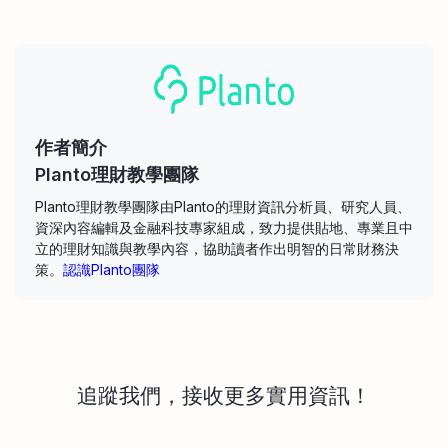
作者簡介
Planto理財教學團隊
Planto理財教學團隊由Planto的理財資訊分析員、研究人員、
資深內容編輯及金融科技專家組成，致力提供貼地、專業且中
立的理財知識與教學內容，協助讀者作出明智的日常財務決
策。
認識Planto團隊
追蹤我們，接收更多實用資訊！