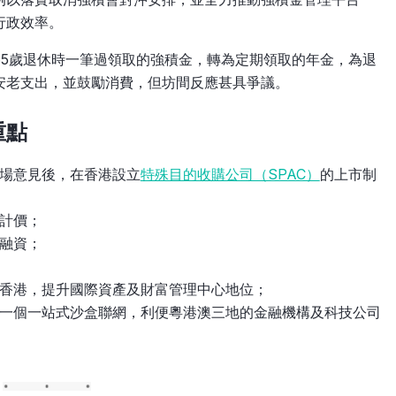
行政效率。
65歲退休時一筆過領取的強積金，轉為定期領取的年金，為退
安老支出，並鼓勵消費，但坊間反應甚具爭議。
重點
場意見後，在香港設立
特殊目的收購公司（SPAC）
的上市制
計價；
融資；
香港，提升國際資產及財富管理中心地位；
一個一站式沙盒聯網，利便粵港澳三地的金融機構及科技公司