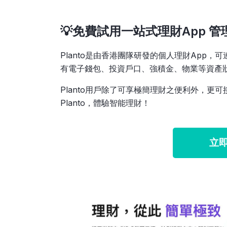
💡免費試用一站式理財App 
Planto是由香港團隊研發的個人理財App
有電子錢包、投資戶口、強積金、物業等資產
Planto用戶除了可享極簡理財之便利外，
Planto，體驗智能理財！
立即