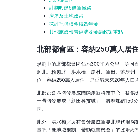
計劃興建6條新鐵路
房屋及土地政策
探討把強積金轉為年金
其他施政報告經濟及金融政策重點
北部都會區：容納250萬人居
規劃中的北部都會區佔地300平方公里，等同
洞北、粉嶺北、洪水橋、厦村、新田、落馬州、
位，容納250萬人居住，是香港未來20年人口
北部都會區將發展成國際創新科技中心，提供6
一帶將發展成「新田科技城」，將增加約150
區。
此外，洪水橋╱厦村會發展成新界北現代服務
量把「無地域限制、帶動就業機會」的政府設