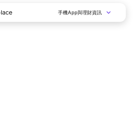
lace
手機App與理財資訊