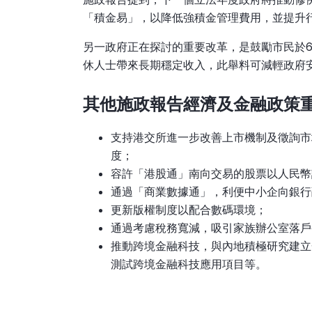
「積金易」，以降低強積金管理費用，並提升
另一政府正在探討的重要改革，是鼓勵市民於
休人士帶來長期穩定收入，此舉料可減輕政府
其他施政報告經濟及金融政策
支持港交所進一步改善上市機制及徵詢市
度；
容許「港股通」南向交易的股票以人民幣
通過「商業數據通」，利便中小企向銀行
更新版權制度以配合數碼環境；
通過考慮稅務寬減，吸引家族辦公室落戶
推動跨境金融科技，與內地積極研究建立
測試跨境金融科技應用項目等。