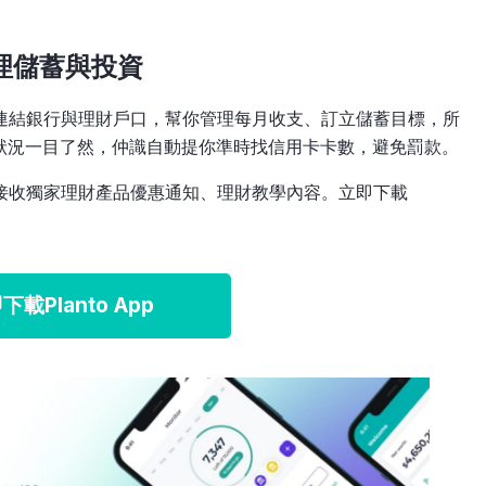
管理儲蓄與投資
，可連結銀行與理財戶口，幫你管理每月收支、訂立儲蓄目標，所
狀況一目了然，仲識自動提你準時找信用卡卡數，避免罰款。
更可接收獨家理財產品優惠通知、理財教學內容。立即下載
下載Planto App