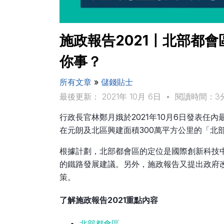
施政報告2021〡北部都會
你事？
所有文章
»
儲錢貼士
最後更新： 2021年 10月 6日
•
閱讀時間：3
行政長官林鄭月娥於2021年10月6日發表
在元朗及北區興建面積300萬平方公里的「北
根據計劃，北部都會區的定位是國際創新科技中
的鐵路發展建議。另外，施政報告又提出政府
策。
了解施政報告2021重點內容
北部都會區