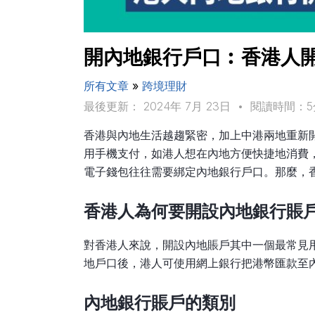
開內地銀行戶口︰香港人
所有文章
»
跨境理財
最後更新： 2024年 7月 23日
•
閱讀時間：5
香港與內地生活越趨緊密，加上中港兩地重新
用手機支付，如港人想在內地方便快捷地消費
電子錢包往往需要綁定內地銀行戶口。那麼，
香
港人為何要開設內地銀行賬
對香港人來說，開設內地賬戶其中一個最常見
地戶口後，港人可使用網上銀行把港幣匯款至
內地銀行賬戶的類別