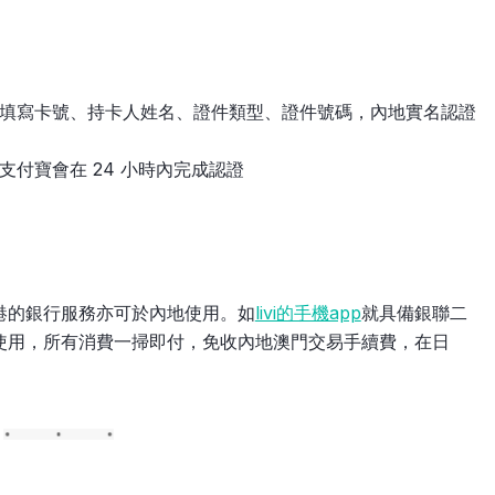
填寫卡號、持卡人姓名、證件類型、證件號碼，內地實名認證
付寶會在 24 小時內完成認證
港的銀行服務亦可於內地使用。如
livi的手機app
就具備銀聯二
使用，所有消費一掃即付，免收內地澳門交易手續費，在日