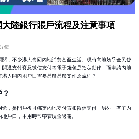
開大陸銀行賬戶流程及注意事項
分鐘
開關，不少港人會回內地消費甚至生活。現時內地幾乎全民使
，開通支付寶及微信支付等電子錢包是指定動作，而申請內地
香港人開內地戶口需要甚麼甚麼文件及流程？
戶？
用途，是開戶後可綁定內地支付寶和微信支付；另外，有了內
內地戶口，不用時常帶着現金過關。