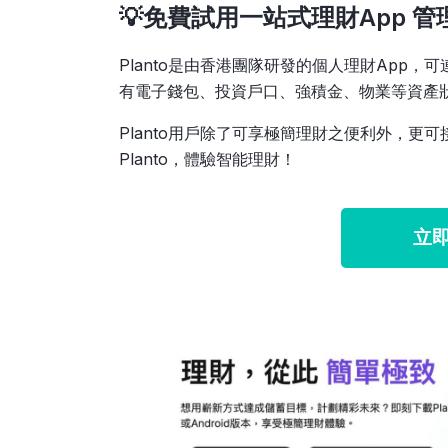
💡免費試用一站式理財App 
Planto是由香港團隊研發的個人理財App
有電子錢包、投資戶口、強積金、物業等資產
Planto用戶除了可享極簡理財之便利外，
Planto，體驗智能理財！
立即