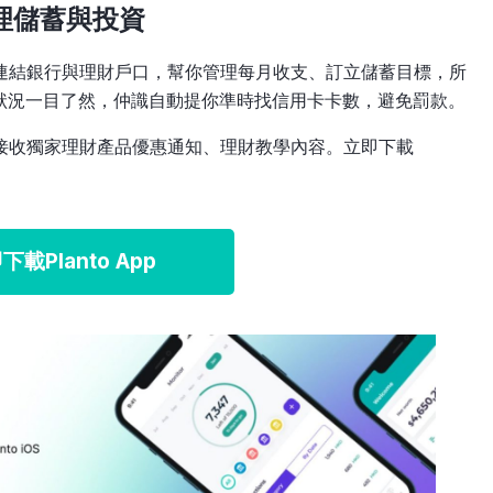
管理儲蓄與投資
，可連結銀行與理財戶口，幫你管理每月收支、訂立儲蓄目標，所
狀況一目了然，仲識自動提你準時找信用卡卡數，避免罰款。
更可接收獨家理財產品優惠通知、理財教學內容。立即下載
下載Planto App