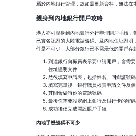
屬於內地銀行管理，故如需更新資料，無法在
親身到內地銀行開戶攻略
港人亦可親身到內地銀行分行辦理開戶手續，
已實名認證的大陸電話號碼、及內地住址證明
件是不可少，大部分銀行已不需最低的開戶存
到達銀行向職員表示要申請開戶，會需要
住址證明文件
然後填寫申請表，包括姓名、回鄉証號碼
填寫完畢後，銀行職員核實申請文件及個
其間會驗證你的電話號碼
最後你需要設定網上銀行及銀行卡的密碼
成功後便完成開設賬戶手續
內地手機號碼不可少