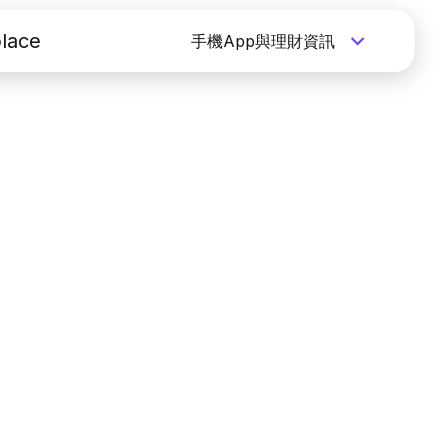
lace
手機App與理財資訊