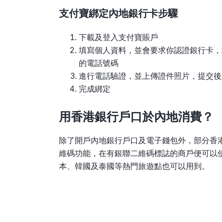
支付寶綁定內地銀行卡步驟
下載及登入支付寶賬戶
填寫個人資料，並會要求你認證銀行卡，
的電話號碼
進行電話驗證，並上傳證件照片，提交後支
完成綁定
用香港銀行戶口於內地消費？
除了開戶內地銀行戶口及電子錢包外，部分香
維碼功能，在有銀聯二維碼標誌的商戶便可以
本、韓國及泰國等熱門旅遊點也可以用到。