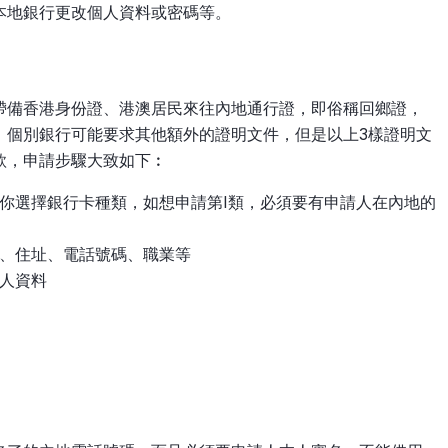
本地銀行更改個人資料或密碼等。
帶備香港身份證、港澳居民來往內地通行證，即俗稱回鄉證，
，個別銀行可能要求其他額外的證明文件，但是以上3樣證明文
款，申請步驟大致如下︰
你選擇銀行卡種類，如想申請第I類，必須要有申請人在內地的
、住址、電話號碼、職業等
人資料