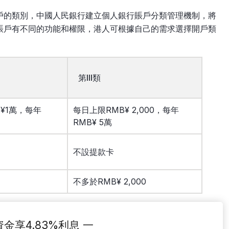
戶的類別，中國人民銀行建立個人銀行賬戶分類管理機制，將
賬戶有不同的功能和權限，港人可根據自己的需求選擇開戶類
第III類
¥1萬，每年
每日上限RMB¥ 2,000，每年
RMB¥ 5萬
不設提款卡
不多於RMB¥ 2,000
閒置資金享4.83%利息 一