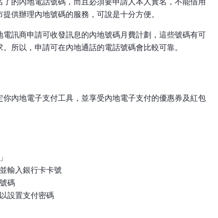
名了的內地電話號碼，而且必須要申請人本人實名，不能借用
市提供辦理內地號碼的服務，可說是十分方便。
地電訊商申請可收發訊息的內地號碼月費計劃，這些號碼有可
求。所以，申請可在內地通話的電話號碼會比較可靠。
定你內地電子支付工具，並享受內地電子支付的優惠券及紅包
」
並輸入銀行卡卡號
號碼
以設置支付密碼