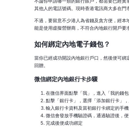
不論你申請哪一類的銀行賬戶，都需要已經實
其他人的電話號碼。現時香港電訊商大多在門
不過，要留意不少港人為省錢及貪方便，經本
能是使用虛擬營辦商，不符合內地銀行開戶要
如何綁定內地電子錢包？
當你已經成功開設內地銀行戶口，然後便可綁
回贈。
微信綁定內地銀行卡步驟
在微信界面點擊「我」，進入「我的錢包
點擊「銀行卡」，選擇「添加銀行卡」，
輸入銀行卡資料及當初銀行卡綁定的手機
微信會發放手機驗證碼，通過驗證後，便
完成後便成功綁定