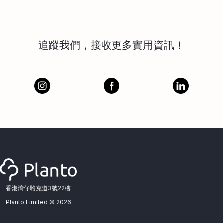
追蹤我們，接收更多實用資訊！
香港灣仔駱克道3號22樓
Planto Limited ©
2026