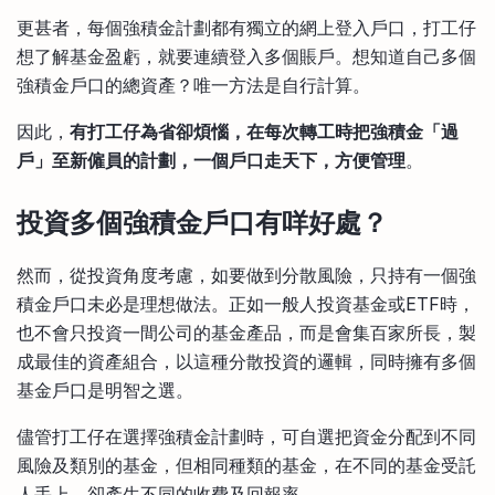
更甚者，每個強積金計劃都有獨立的網上登入戶口，打工仔
想了解基金盈虧，就要連續登入多個賬戶。想知道自己多個
強積金戶口的總資產？唯一方法是自行計算。
因此，
有打工仔為省卻煩惱，在每次轉工時把強積金「過
戶」至新僱員的計劃，一個戶口走天下，方便管理
。
投資多個強積金戶口有咩好處？
然而，從投資角度考慮，如要做到分散風險，只持有一個強
積金戶口未必是理想做法。正如一般人投資基金或ETF時，
也不會只投資一間公司的基金產品，而是會集百家所長，製
成最佳的資產組合，以這種分散投資的邏輯，同時擁有多個
基金戶口是明智之選。
儘管打工仔在選擇強積金計劃時，可自選把資金分配到不同
風險及類別的基金，但相同種類的基金，在不同的基金受託
人手上，卻產生不同的收費及回報率。