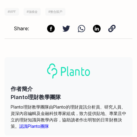
#
MPF
#
強積金
#
整合賬戶
Share:
作者簡介
Planto理財教學團隊
Planto理財教學團隊由Planto的理財資訊分析員、研究人員、
資深內容編輯及金融科技專家組成，致力提供貼地、專業且中
立的理財知識與教學內容，協助讀者作出明智的日常財務決
策。
認識Planto團隊