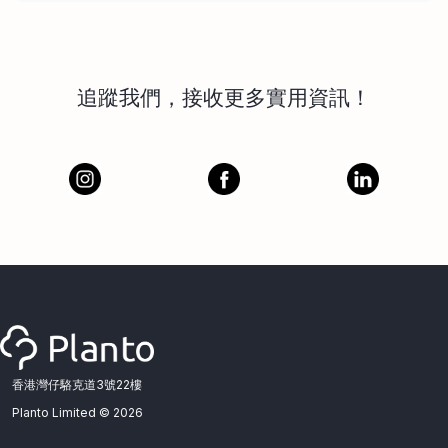
追蹤我們，接收更多實用資訊！
香港灣仔駱克道3號22樓
Planto Limited ©
2026