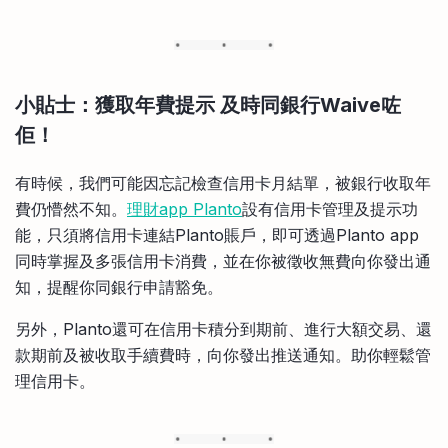
小貼士：獲取年費提示 及時同銀行Waive咗
佢！
有時候，我們可能因忘記檢查信用卡月結單，被銀行收取年
費仍懵然不知。
理財app Planto
設有信用卡管理及提示功
能，只須將信用卡連結Planto賬戶，即可透過Planto app
同時掌握及多張信用卡消費，並在你被徵收無費向你發出通
知，提醒你同銀行申請豁免。
另外，Planto還可在信用卡積分到期前、進行大額交易、還
款期前及被收取手續費時，向你發出推送通知。助你輕鬆管
理信用卡。