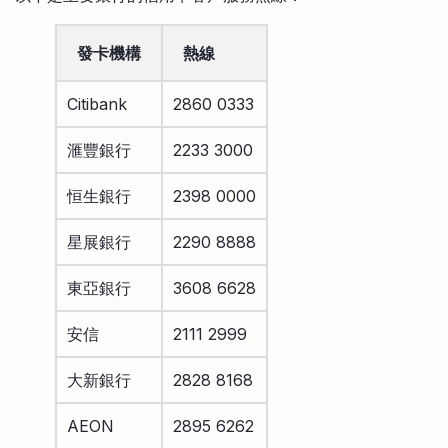
發卡機構
熱線
Citibank
2860 0333
滙豐銀行
2233 3000
恒生銀行
2398 0000
星展銀行
2290 8888
東亞銀行
3608 6628
安信
2111 2999
大新銀行
2828 8168
AEON
2895 6262