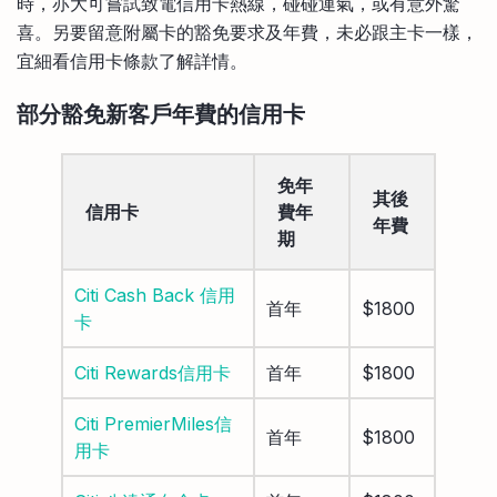
時，亦大可嘗試致電信用卡熱線，碰碰運氣，或有意外驚
喜。另要留意附屬卡的豁免要求及年費，未必跟主卡一樣，
宜細看信用卡條款了解詳情。
部分豁免新客戶年費的信用卡
免年
其後
信用卡
費年
年費
期
Citi Cash Back 信用
首年
$1800
卡
Citi Rewards信用卡
首年
$1800
Citi PremierMiles信
首年
$1800
用卡