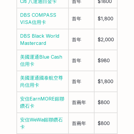
Citi 八達通白金卡
首年
$1800
DBS COMPASS
首年
$1,800
VISA信用卡
DBS Black World
首年
$2,000
Mastercard
美國運通Blue Cash
首年
$980
信用卡
美國運通國泰航空尊
首年
$1,800
尚信用卡
安信EarnMORE銀聯
首兩年
$800
鑽石卡
安信WeWa銀聯鑽石
首兩年
$800
卡