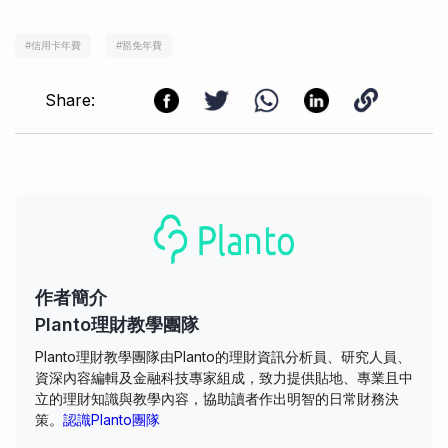
#
信用卡年費
#
豁免年費
Share:
作者簡介
Planto理財教學團隊
Planto理財教學團隊由Planto的理財資訊分析員、研究人員、
資深內容編輯及金融科技專家組成，致力提供貼地、專業且中
立的理財知識與教學內容，協助讀者作出明智的日常財務決
策。
認識Planto團隊