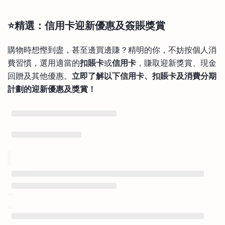
⭐精選：信用卡迎新優惠及簽賬獎賞
購物時想慳到盡，甚至邊買邊賺？精明的你，不妨按個人消
費習慣，選用適當的
扣賬卡
或
信用卡
，賺取迎新獎賞、現金
回贈及其他優惠。
立即了解以下信用卡、扣賬卡及消費分期
計劃的迎新優惠及獎賞！