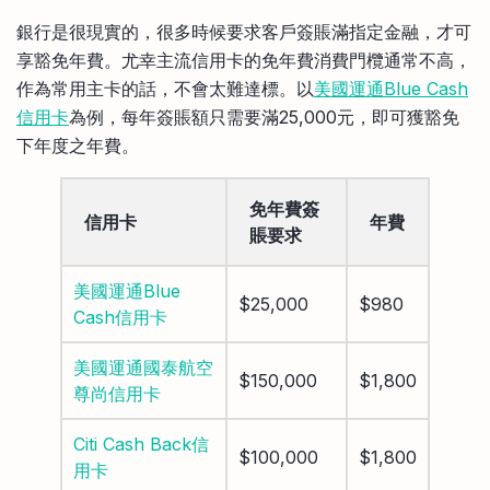
銀行是很現實的，很多時候要求客戶簽賬滿指定金融，才可
享豁免年費。尤幸主流信用卡的免年費消費門欖通常不高，
作為常用主卡的話，不會太難達標。以
美國運通Blue Cash
信用卡
為例，每年簽賬額只需要滿25,000元，即可獲豁免
下年度之年費。
免年費簽
信用卡
年費
賬要求
美國運通Blue
$25,000
$980
Cash信用卡
美國運通國泰航空
$150,000
$1,800
尊尚信用卡
Citi Cash Back信
$100,000
$1,800
用卡