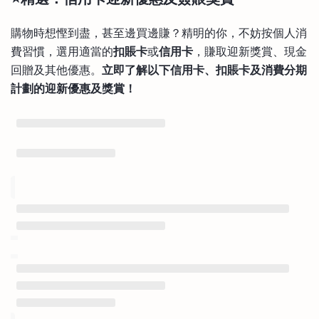
購物時想慳到盡，甚至邊買邊賺？精明的你，不妨按個人消
費習慣，選用適當的
扣賬卡
或
信用卡
，賺取迎新獎賞、現金
回贈及其他優惠。
立即了解以下信用卡、扣賬卡及消費分期
計劃的迎新優惠及獎賞！