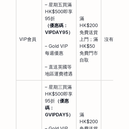
– 星期五買滿
HK$500即享
95折
滿
（優惠碼：
HK$200
VIPDAY95）
免費送貨
VIP會員
上門；滿
沒有
– Gold VIP
HK$50
每週優惠
免費門市
自取
– 直送英國等
地區運費禮遇
– 星期三買滿
HK$500即享
95折
（優惠
碼：
GVIPDAY5）
滿
HK$200
– Gold VIP
免費送貨