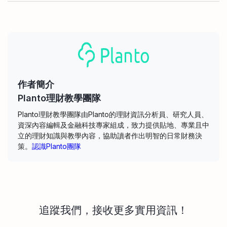
作者簡介
Planto理財教學團隊
Planto理財教學團隊由Planto的理財資訊分析員、研究人員、
資深內容編輯及金融科技專家組成，致力提供貼地、專業且中
立的理財知識與教學內容，協助讀者作出明智的日常財務決
策。
認識Planto團隊
追蹤我們，接收更多實用資訊！