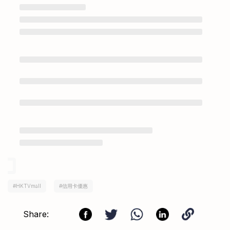
#
HKTVmall
#
信用卡優惠
Share: