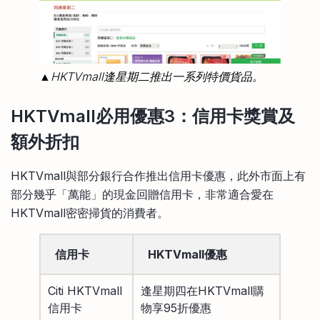
▲HKTVmall逢星期二推出一系列特價貨品。
HKTVmall必用優惠3：信用卡獎賞及
額外折扣
HKTVmall與部分銀行合作推出信用卡優惠，此外市面上有
部分幾乎「萬能」的現金回贈信用卡，非常適合愛在
HKTVmall密密掃貨的消費者。
信用卡
HKTVmall優惠
Citi HKTVmall
逢星期四在HKTVmall購
信用卡
物享95折優惠