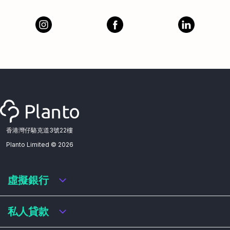
香港灣仔駱克道3號22樓
Planto Limited ©
2026
虛擬銀行
虛擬銀行迎新優惠
私人貸款
虛擬銀行存款利率比較