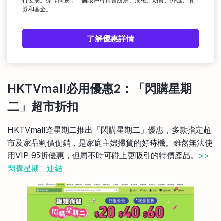
行交易。操作簡易，一個賬戶可買賣股票、期權、期貨、外匯、債
券和基金。
了解優惠詳情
HKTVmall必用優惠2：「閃購星期
二」超市折扣
HKTVmall逢星期二推出「閃購星期二」優惠，多款指定超
市及家品割價促銷，是家庭主婦掃貨的好時機。雖然無法使
用VIP 95折優惠，但周不時可碰上更吸引的特價產品。
>>
閃購星期二連結