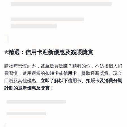
⭐精選：信用卡迎新優惠及簽賬獎賞
購物時想慳到盡，甚至邊買邊賺？精明的你，不妨按個人消
費習慣，選用適當的
扣賬卡
或
信用卡
，賺取迎新獎賞、現金
回贈及其他優惠。
立即了解以下信用卡、扣賬卡及消費分期
計劃的迎新優惠及獎賞！