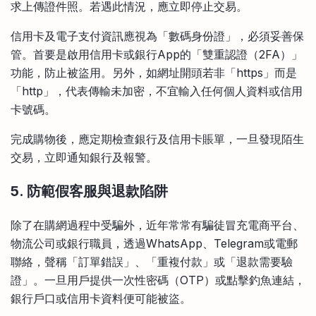
求上傳證件照。若遇此情況，應立即停止交易。
信用卡及電子支付資訊應視為「數碼身份證」，必須妥善保
管。首要是啟用信用卡或銀行App的「雙重認證（2FA）」
功能，防止被盜用。另外，如網址開頭若非「https」而是
「http」，代表傳輸未加密，不宜輸入任何個人資料或信用
卡號碼。
完成購物後，應定期檢查銀行及信用卡賬單，一旦發現陌生
交易，立即通知銀行及報警。
5. 防範假客服與退款陷阱
除了在購網過程中受騙外，近年常常有騙徒冒充電商平台、
物流公司或銀行職員，透過WhatsApp、Telegram或電郵
聯絡，聲稱「訂單錯誤」、「重複付款」或「退款需要驗
證」。一旦用戶提供一次性密碼（OTP）或點擊釣魚連結，
銀行戶口或信用卡資料便可能被盜。