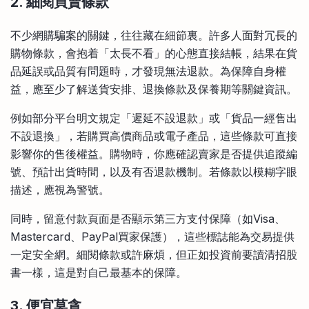
2.
細閱買賣條款
不少網購騙案的關鍵，往往藏在細節裏。許多人面對冗長的
購物條款，會抱着「太長不看」的心態直接結帳，結果在貨
品延誤或品質有問題時，才發現無法退款。為保障自身權
益，應至少了解送貨安排、退換條款及保養期等關鍵資訊。
例如部分平台明文規定「遲延不設退款」或「貨品一經售出
不設退換」，若購買高價商品或電子產品，這些條款可直接
影響你的售後權益。購物時，你應確認賣家是否提供追蹤編
號、預計出貨時間，以及有否退款機制。若條款以模糊字眼
描述，應視為警號。
同時，留意付款頁面是否顯示第三方支付保障（如Visa、
Mastercard、PayPal買家保護），這些標誌能為交易提供
一定安全網。細閱條款或許麻煩，但正如投資前要讀清招股
書一樣，這是對自己最基本的保障。
3. 便宜莫貪