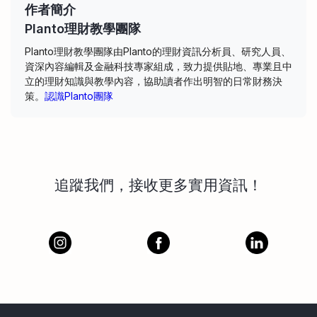
作者簡介
Planto理財教學團隊
Planto理財教學團隊由Planto的理財資訊分析員、研究人員、
資深內容編輯及金融科技專家組成，致力提供貼地、專業且中
立的理財知識與教學內容，協助讀者作出明智的日常財務決
策。
認識Planto團隊
追蹤我們，接收更多實用資訊！