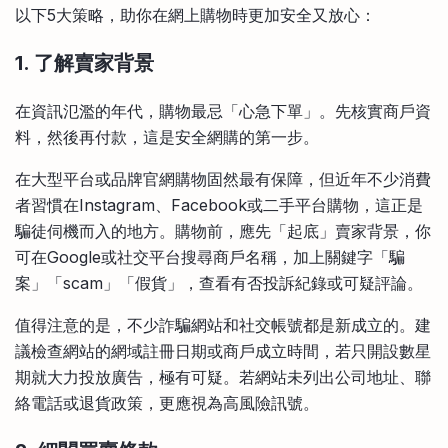
以下5大策略，助你在網上購物時更加安全又放心：
1. 了解賣家背景
在資訊氾濫的年代，購物最忌「心急下單」。先核實商戶資
料，然後再付款，這是安全網購的第一步。
在大型平台或品牌官網購物固然最有保障，但近年不少消費
者習慣在Instagram、Facebook或二手平台購物，這正是
騙徒伺機而入的地方。購物前，應先「起底」賣家背景，你
可在Google或社交平台搜尋商戶名稱，加上關鍵字「騙
案」「scam」「假貨」，查看有否投訴紀錄或可疑評論。
值得注意的是，不少詐騙網站和社交帳號都是新成立的。建
議檢查網站的網域註冊日期或商戶成立時間，若只開設數星
期就大力投放廣告，極有可疑。若網站未列出公司地址、聯
絡電話或退貨政策，更應視為高風險訊號。