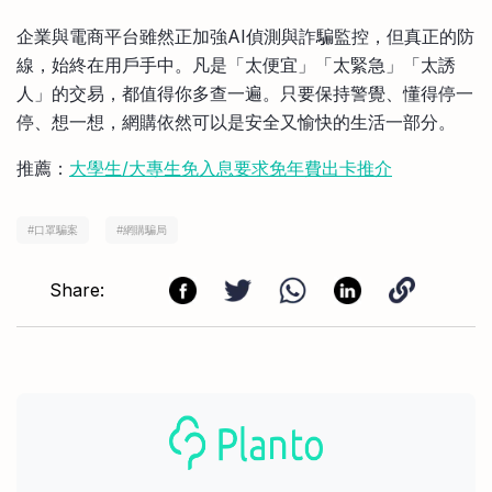
企業與電商平台雖然正加強AI偵測與詐騙監控，但真正的防
線，始終在用戶手中。凡是「太便宜」「太緊急」「太誘
人」的交易，都值得你多查一遍。只要保持警覺、懂得停一
停、想一想，網購依然可以是安全又愉快的生活一部分。
推薦：
大學生/大專生免入息要求免年費出卡推介
#
口罩騙案
#
網購騙局
Share: