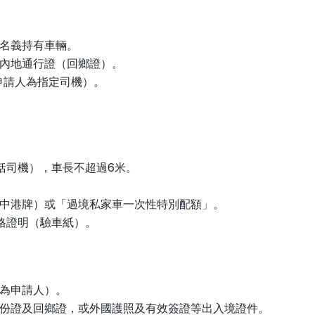
名義持有車輛。
內地通行證（回鄉證）。
申請人為指定司機）。
括司機），車長不超過6米。
中港牌）或「過境私家車一次性特別配額」。
格證明（驗車紙）。
為申請人）。
份證及回鄉證，或外國護照及有效簽證等出入境證件。