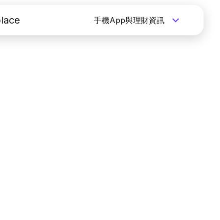
lace
手機App與理財資訊