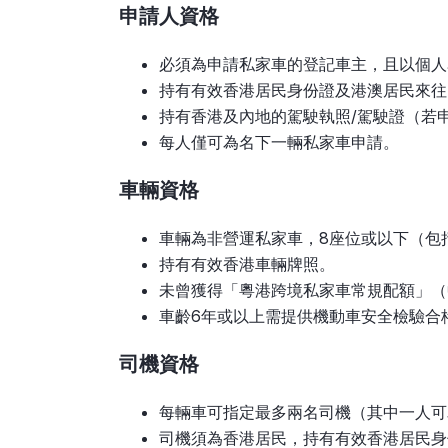
申請人資格
必須為申請私家車的登記車主，且以個人
持有有效香港居民身份證及港澳居民來往
持有香港及內地的駕駛執照/駕駛證（若
每人僅可為名下一輛私家車申請。
車輛資格
車輛為非營運私家車，8座位或以下（包
持有有效香港車輛牌照。
未曾獲得「粵港跨境私家車常規配額」（
車齡6年或以上需提供機動車安全檢驗合
司機資格
每輛車可指定最多兩名司機（其中一人可
司機須為香港居民，持有有效香港居民身