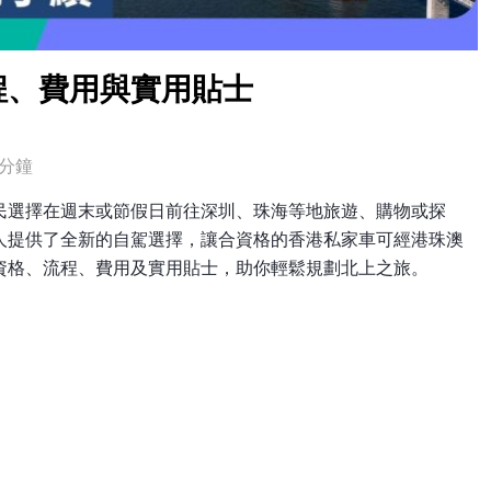
程、費用與實用貼士
分鐘
民選擇在週末或節假日前往深圳、珠海等地旅遊、購物或探
人提供了全新的自駕選擇，讓合資格的香港私家車可經港珠澳
資格、流程、費用及實用貼士，助你輕鬆規劃北上之旅。