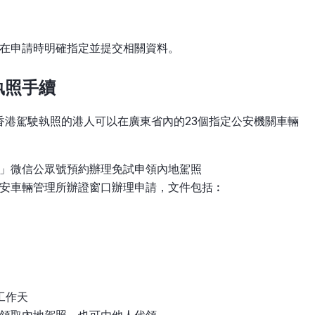
在申請時明確指定並提交相關資料。
執照手續
香港駕駛執照的港人可以在廣東省內的23個指定公安機關車輛
」微信公眾號預約辦理免試申領內地駕照
安車輛管理所辦證窗口辦理申請，文件包括︰
工作天