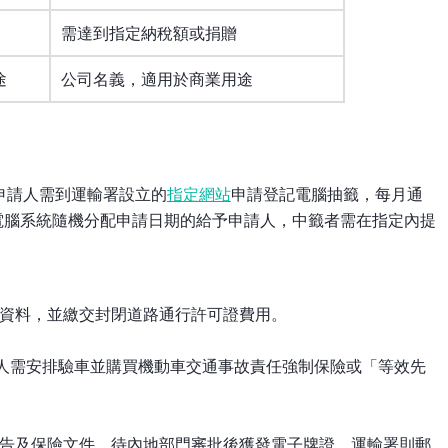
需達到指定納稅額或捐贈
途
公司名義，適用於商業用途
申請人需到運輸署設立的
指定網站
申請登記電腦抽籤，每月通
電腦系統隨機分配申請日期的給予申請人，中籤者需在指定內提
資料，並繳交封閉道路通行許可證費用。
請人需安排驗車並購買機動車交通事故責任強制保險或「等效先
告及保險文件，待內地部門審批後獲發電子牌證，運輸署則郵