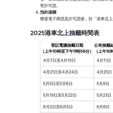
寄許可證。
預約過關
獲發電子牌證及許可證後，於「港車北上
2025港車北上抽籤時間表
登記電腦抽籤日期
公布抽籤
（上午10時至下午11時59分）
（上午10
4月7日至4月10日
4月11日
4月21日至4月24日
4月25日
5月5日至5月8日
5月9日
5月19日至5月22日
5月23日
6月2日至6月5日
6月6日