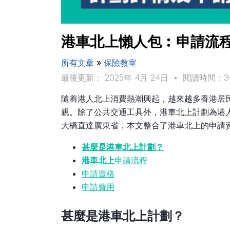
港車北上懶人包︰申請流
所有文章
»
保險教室
最後更新： 2025年 4月 24日
•
閱讀時間：3
隨着港人北上消費熱潮興起，越來越多香港居
親。除了公共交通工具外，港車北上計劃為港
大橋直達廣東省，本文整合了港車北上的申請
甚麼是港車北上計劃？
港車北上
申請流程
申請資格
申請費用
甚麼是港車北上計劃？