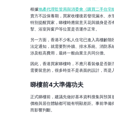
根據
地產代理監管局與消委會《購買二手住宅
賣方不設保養期，買家收樓後若發現漏水、水
特別提醒買家，睇樓時應留意天花與牆身是否
掣、浴室與窗戶等位置是否運作正常。
另一方面，香港不少私人住宅已進入高樓齡階
法定通知，就需要對外牆、排水系統、消防系
涉及較高費用，最終一般由業主共同分擔。
因此，香港買家睇樓時，不應只看裝修是否新
需要留意的，很多時並不是表面的設計，而是
睇樓前4大準備功夫
正式睇樓前，建議先做好基本資料搜集與預算
價格與居住體驗都可能有明顯差距。事前準備
而影響判斷。