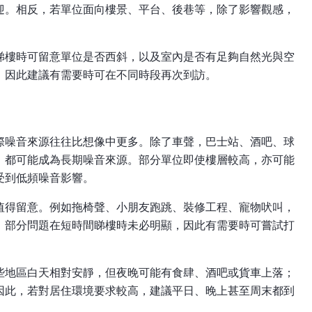
迎。相反，若單位面向樓景、平台、後巷等，除了影響觀感，
睇樓時可留意單位是否西斜，以及室內是否有足夠自然光與空
，因此建議有需要時可在不同時段再次到訪。
際噪音來源往往比想像中更多。除了車聲，巴士站、酒吧、球
，都可能成為長期噪音來源。部分單位即使樓層較高，亦可能
受到低頻噪音影響。
值得留意。例如拖椅聲、小朋友跑跳、裝修工程、寵物吠叫，
。部分問題在短時間睇樓時未必明顯，因此有需要時可嘗試打
些地區白天相對安靜，但夜晚可能有食肆、酒吧或貨車上落；
因此，若對居住環境要求較高，建議平日、晚上甚至周末都到