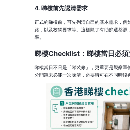
4. 睇樓前先認清需求
正式約睇樓前，可先列清自己的基本需求，例
路，以及校網要求等。這樣除了有助篩選盤源
率。
睇樓Checklist：睇樓當日必
睇樓當日不只是「睇裝修」，更重要是觀察單
分問題未必能一次睇清，必要時可在不同時段