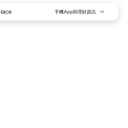
lace
手機App與理財資訊