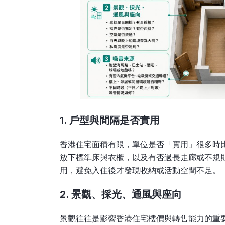
1. 戶型與間隔是否實用
香港住宅面積有限，單位是否「實用」很多時
放下標準床與衣櫃，以及有否過長走廊或不規
用，避免入住後才發現收納或活動空間不足。
2. 景觀、採光、通風與座向
景觀往往是影響香港住宅樓價與轉售能力的重