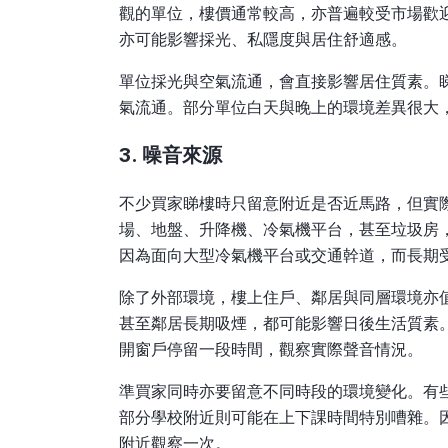
觀的單位，樓價通常較高，亦普遍較受市場歡
亦可能影響採光、私隱度與居住舒適感。
單位採光與空氣流通，會直接影響居住質素。
氣流通。部分單位白天與晚上的環境差異很大
3. 噪音來源
不少買家睇樓時只留意附近是否近馬路，但實
場、地盤、升降機、冷氣機平台，甚至垃圾房
因為面向大型冷氣機平台或交通幹道，而長期
除了外部環境，樓上住戶、鄰居與同層環境亦
甚至鄰居長期吸煙，都可能影響日後生活質素
開窗戶停留一段時間，觀察實際聲音情況。
準買家同時亦要留意不同時段的環境變化。有
部分學校附近則可能在上下課時間特別嘈雜。
附近觀察一次。