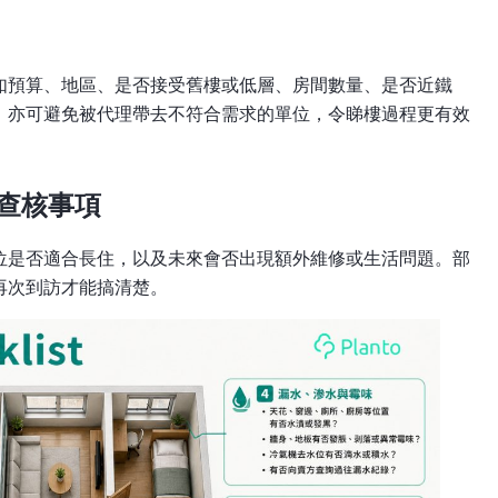
如預算、地區、是否接受舊樓或低層、房間數量、是否近鐵
，亦可避免被代理帶去不符合需求的單位，令睇樓過程更有效
須查核事項
位是否適合長住，以及未來會否出現額外維修或生活問題。部
再次到訪才能搞清楚。